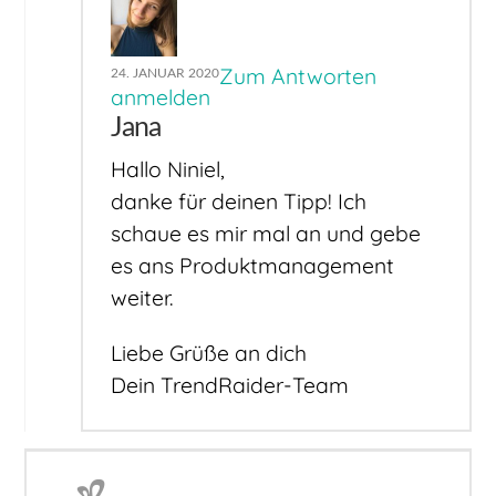
Zum Antworten
24. JANUAR 2020
anmelden
Jana
Hallo Niniel,
danke für deinen Tipp! Ich
schaue es mir mal an und gebe
es ans Produktmanagement
weiter.
Liebe Grüße an dich
Dein TrendRaider-Team