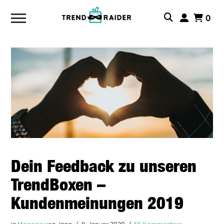
0
Dein Feedback zu unseren
TrendBoxen –
Kundenmeinungen 2019
in
Magazin
von Jana
8. Januar 2020
55 Kommentare