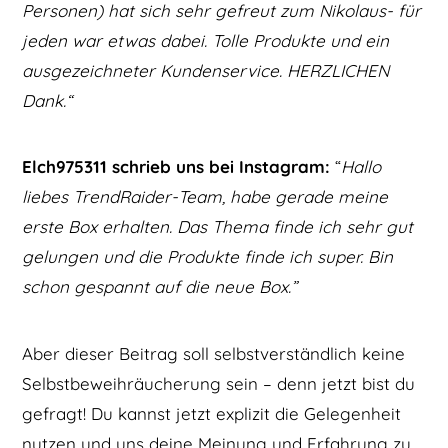
Personen) hat sich sehr gefreut zum Nikolaus- für
jeden war etwas dabei. Tolle Produkte und ein
ausgezeichneter Kundenservice. HERZLICHEN
Dank.“
Elch975311 schrieb uns bei Instagram:
“
Hallo
liebes TrendRaider-Team, habe gerade meine
erste Box erhalten. Das Thema finde ich sehr gut
gelungen und die Produkte finde ich super. Bin
schon gespannt auf die neue Box.”
Aber dieser Beitrag soll selbstverständlich keine
Selbstbeweihräucherung sein – denn jetzt bist du
gefragt! Du kannst jetzt explizit die Gelegenheit
nutzen und uns deine Meinung und Erfahrung zu