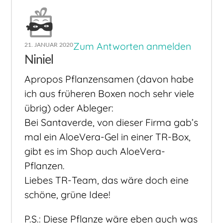
Zum Antworten anmelden
21. JANUAR 2020
Niniel
Apropos Pflanzensamen (davon habe
ich aus früheren Boxen noch sehr viele
übrig) oder Ableger:
Bei Santaverde, von dieser Firma gab’s
mal ein AloeVera-Gel in einer TR-Box,
gibt es im Shop auch AloeVera-
Pflanzen.
Liebes TR-Team, das wäre doch eine
schöne, grüne Idee!
P.S.: Diese Pflanze wäre eben auch was