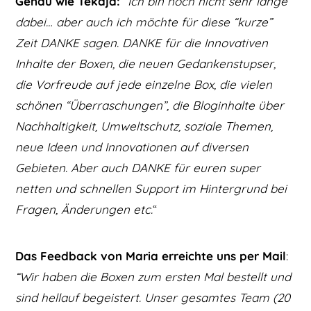
Genau wie Tekaja:
“Ich bin noch nicht sehr lange
dabei… aber auch ich möchte für diese “kurze”
Zeit DANKE sagen. DANKE für die Innovativen
Inhalte der Boxen, die neuen Gedankenstupser,
die Vorfreude auf jede einzelne Box, die vielen
schönen “Überraschungen”, die Bloginhalte über
Nachhaltigkeit, Umweltschutz, soziale Themen,
neue Ideen und Innovationen auf diversen
Gebieten. Aber auch DANKE für euren super
netten und schnellen Support im Hintergrund bei
Fragen, Änderungen etc.
“
Das Feedback von Maria erreichte uns per Mail
:
“Wir haben die Boxen zum ersten Mal bestellt und
sind hellauf begeistert. Unser gesamtes Team (20