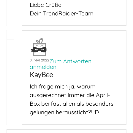
Liebe Grüße
Dein TrendRaider-Team
Zum Antworten
3. MAI 2022
anmelden
KayBee
Ich frage mich ja, warum
ausgerechnet immer die April-
Box bei fast allen als besonders
gelungen heraussticht?! :D