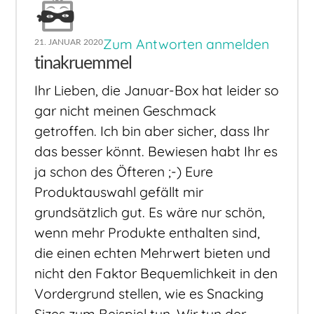
Zum Antworten anmelden
21. JANUAR 2020
tinakruemmel
Ihr Lieben, die Januar-Box hat leider so
gar nicht meinen Geschmack
getroffen. Ich bin aber sicher, dass Ihr
das besser könnt. Bewiesen habt Ihr es
ja schon des Öfteren ;-) Eure
Produktauswahl gefällt mir
grundsätzlich gut. Es wäre nur schön,
wenn mehr Produkte enthalten sind,
die einen echten Mehrwert bieten und
nicht den Faktor Bequemlichkeit in den
Vordergrund stellen, wie es Snacking
Sizes zum Beispiel tun. Wir tun der