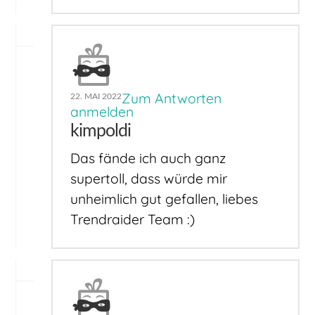
Zum Antworten
22. MAI 2022
anmelden
kimpoldi
Das fände ich auch ganz
supertoll, dass würde mir
unheimlich gut gefallen, liebes
Trendraider Team :)