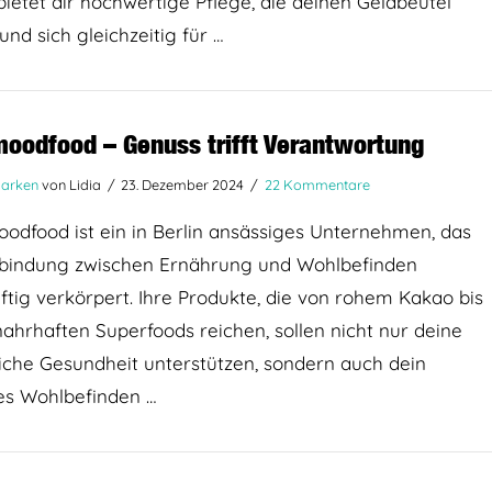
ietet dir hochwertige Pflege, die deinen Geldbeutel
und sich gleichzeitig für …
oodfood – Genuss trifft Verantwortung
arken
von Lidia
23. Dezember 2024
22 Kommentare
dfood ist ein in Berlin ansässiges Unternehmen, das
rbindung zwischen Ernährung und Wohlbefinden
tig verkörpert. Ihre Produkte, die von rohem Kakao bis
nahrhaften Superfoods reichen, sollen nicht nur deine
iche Gesundheit unterstützen, sondern auch dein
es Wohlbefinden …