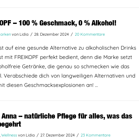
OPF – 100 % Geschmack, 0 % Alkohol!
arken
von Lidia
28. Dezember 2024
20 Kommentare
t auf eine gesunde Alternative zu alkoholischen Drinks
ist mit FREIKOPF perfekt bedient, denn die Marke setzt
oholfreie Getränke, die genau so schmecken wie das
l. Verabschiede dich von langweiligen Alternativen und
mit diesen Geschmacksexplosionen an! …
 Anna – natürliche Pflege für alles, was das
begehrt
,
Wellness
von Lidia
27. Dezember 2024
23 Kommentare