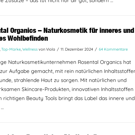
e Zusätze – das tut nicht nur dir gut, sondern …
tal Organics – Naturkosmetik für inneres und
es Wohlbefinden
,
Top-Marke
,
Wellness
von Viola
11. Dezember 2024
64 Kommentare
nge Naturkosmetikunternehmen Rosental Organics hat
 zur Aufgabe gemacht, mit rein natürlichen Inhaltsstoffe
unde, strahlende Haut zu sorgen. Mit natürlichen und
ksamen Skincare-Produkten, innovativen Inhaltsstoffen
 richtigen Beauty Tools bringt das Label das innere und
 …