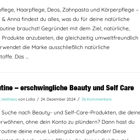
flege, Haarpflege, Deos, Zahnpasta und Körperpflege –
 & Anna findest du alles, was du für deine natürliche
outine brauchst! Gegründet mit dem Ziel, natürliche,
Produkte anzubieten, die gleichzeitig umweltfreundlich
erwendet die Marke ausschließlich natürliche
stoffe. Das …
utine – erschwingliche Beauty und Self Care
,
Wellness
von Lidia
24. Dezember 2024
36 Kommentare
 Suche nach Beauty- und Self-Care-Produkten, die dein
erwöhnen, ohne dein Konto zu plündern? Dann hast du
routine deine neue Lieblingsbrand gefunden! Diese