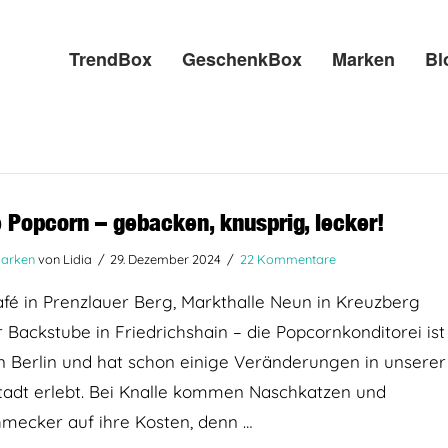
TrendBox
GeschenkBox
Marken
Bl
e Popcorn – gebacken, knusprig, lecker!
arken
von Lidia
29. Dezember 2024
22 Kommentare
é in Prenzlauer Berg, Markthalle Neun in Kreuzberg
 Backstube in Friedrichshain – die Popcornkonditorei ist
 Berlin und hat schon einige Veränderungen in unserer
tadt erlebt. Bei Knalle kommen Naschkatzen und
mecker auf ihre Kosten, denn …