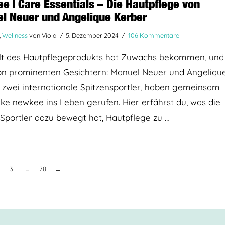
e | Care Essentials – Die Hautpflege von
l Neuer und Angelique Kerber
,
Wellness
von Viola
5. Dezember 2024
106 Kommentare
lt des Hautpflegeprodukts hat Zuwachs bekommen, und
on prominenten Gesichtern: Manuel Neuer und Angeliqu
 zwei internationale Spitzensportler, haben gemeinsam
ke newkee ins Leben gerufen. Hier erfährst du, was die
Sportler dazu bewegt hat, Hautpflege zu …
3
...
78
→