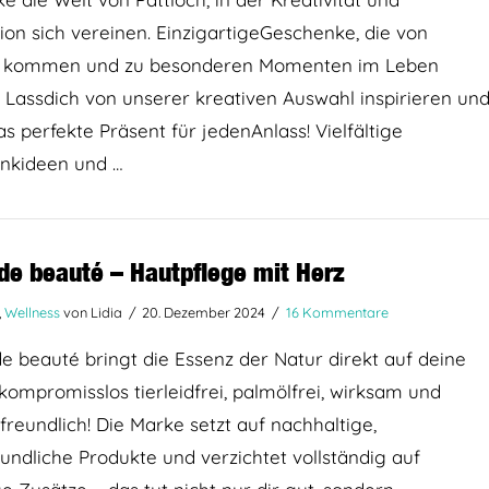
tion sich vereinen. EinzigartigeGeschenke, die von
 kommen und zu besonderen Momenten im Leben
 Lassdich von unserer kreativen Auswahl inspirieren un
as perfekte Präsent für jedenAnlass! Vielfältige
nkideen und …
de beauté – Hautpflege mit Herz
,
Wellness
von Lidia
20. Dezember 2024
16 Kommentare
e beauté bringt die Essenz der Natur direkt auf deine
kompromisslos tierleidfrei, palmölfrei, wirksam und
reundlich! Die Marke setzt auf nachhaltige,
undliche Produkte und verzichtet vollständig auf