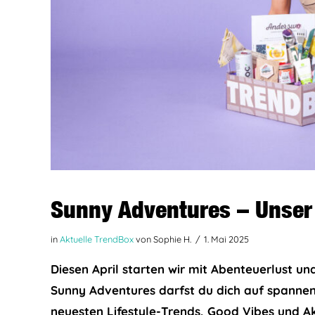
Sunny Adventures – Unser
in
Aktuelle TrendBox
von Sophie H.
1. Mai 2025
Diesen April starten wir mit Abenteuerlust 
Sunny Adventures darfst du dich auf spannen
neuesten Lifestyle-Trends, Good Vibes und A