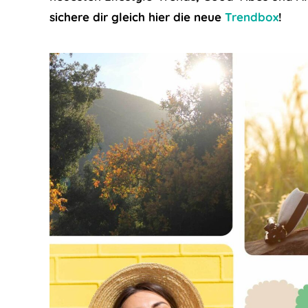
sichere dir gleich hier die neue
Trendbox
!