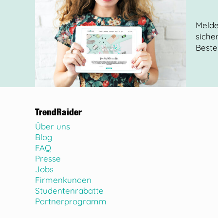
Melde
siche
Beste
TrendRaider
Über uns
Blog
FAQ
Presse
Jobs
Firmenkunden
Studentenrabatte
Partnerprogramm