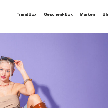
TrendBox
GeschenkBox
Marken
Bl