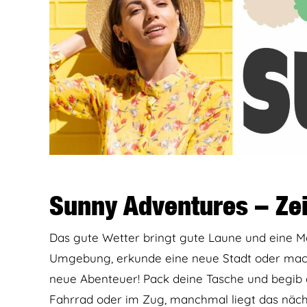
Sunny Adventures – Zeit
Das gute Wetter bringt gute Laune und eine 
Umgebung, erkunde eine neue Stadt oder mach 
neue Abenteuer! Pack deine Tasche und begib d
Fahrrad oder im Zug, manchmal liegt das näc