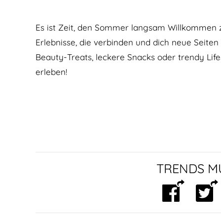
Es ist Zeit, den Sommer langsam Willkommen z
Erlebnisse, die verbinden und dich neue Seit
Beauty-Treats, leckere Snacks oder trendy Lifes
erleben!
TRENDS MU