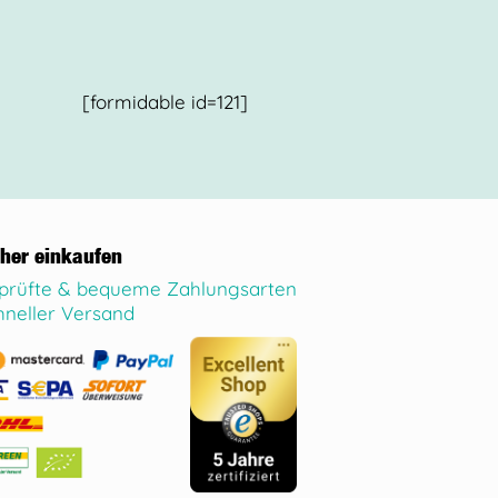
[formidable id=121]
cher einkaufen
prüfte & bequeme Zahlungsarten
hneller Versand