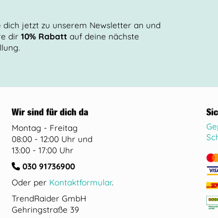
 dich jetzt zu unserem Newsletter an und
re dir
10% Rabatt
auf deine nächste
llung.
Wir sind für dich da
Si
Ge
Montag - Freitag
Sc
08:00 - 12:00 Uhr und
13:00 - 17:00 Uhr
030 91736900
Oder per
Kontaktformular
.
TrendRaider GmbH
Gehringstraße 39