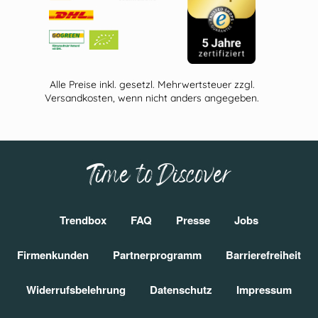
Alle Preise inkl. gesetzl. Mehrwertsteuer zzgl.
Versandkosten, wenn nicht anders angegeben.
Time to Discover
Trendbox
FAQ
Presse
Jobs
Firmenkunden
Partnerprogramm
Barrierefreiheit
Widerrufsbelehrung
Datenschutz
Impressum