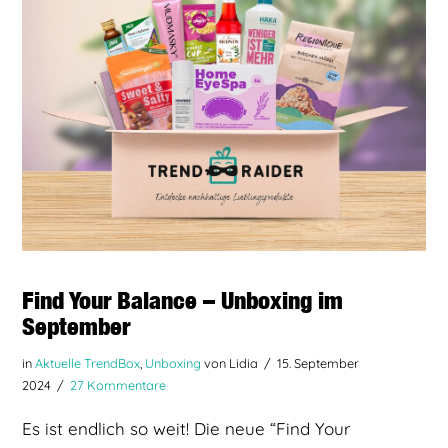
BEITRAG LESEN
Find Your Balance – Unboxing im
September
in
Aktuelle TrendBox
,
Unboxing
von Lidia
15. September
2024
27 Kommentare
Es ist endlich so weit! Die neue “Find Your