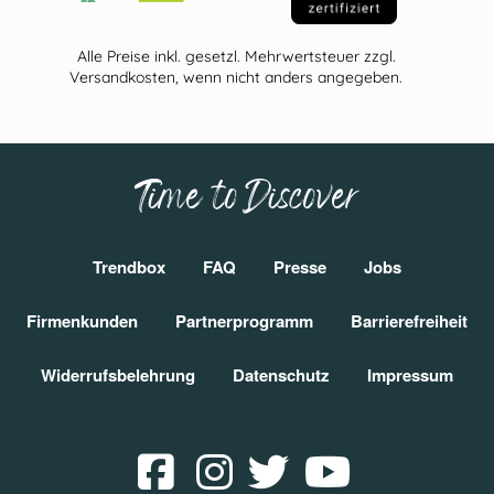
Alle Preise inkl. gesetzl. Mehrwertsteuer zzgl.
Versandkosten, wenn nicht anders angegeben.
Time to Discover
Trendbox
FAQ
Presse
Jobs
Firmenkunden
Partnerprogramm
Barrierefreiheit
Widerrufsbelehrung
Datenschutz
Impressum