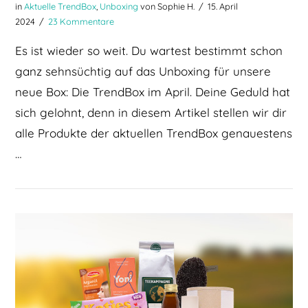
in
Aktuelle TrendBox
,
Unboxing
von Sophie H.
15. April
2024
23 Kommentare
Es ist wieder so weit. Du wartest bestimmt schon
ganz sehnsüchtig auf das Unboxing für unsere
neue Box: Die TrendBox im April. Deine Geduld hat
sich gelohnt, denn in diesem Artikel stellen wir dir
alle Produkte der aktuellen TrendBox genauestens
…
BEITRAG LESEN