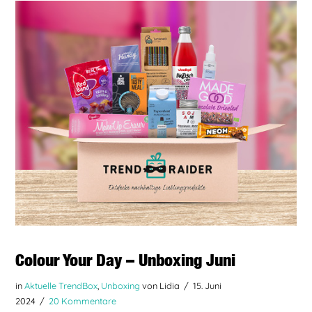
BEITRAG LESEN
Colour Your Day – Unboxing Juni
in
Aktuelle TrendBox
,
Unboxing
von Lidia
15. Juni
2024
20 Kommentare