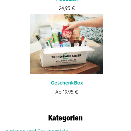
24,95
€
GeschenkBox
Ab
19,95
€
Kategorien
Aktionen und Gewinnspiele