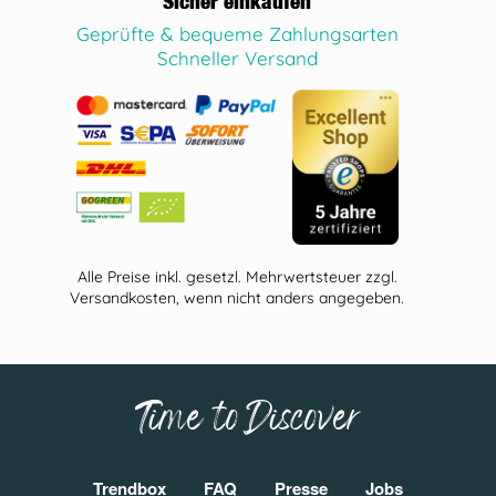
Sicher einkaufen
Geprüfte & bequeme Zahlungsarten
Schneller Versand
Alle Preise inkl. gesetzl. Mehrwertsteuer zzgl.
Versandkosten, wenn nicht anders angegeben.
Time to Discover
Trendbox
FAQ
Presse
Jobs