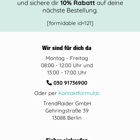
und sichere dir
10% Rabatt
auf deine
nächste Bestellung.
[formidable id=121]
Wir sind für dich da
Montag - Freitag
08:00 - 12:00 Uhr und
13:00 - 17:00 Uhr
030 91736900
Oder per
Kontaktformular
.
TrendRaider GmbH
Gehringstraße 39
13088 Berlin