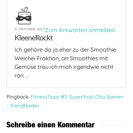
Zum Antworten anmelden
9. OKTOBER 2015
KleeneRockt
Ich gehöre da ja eher zu der Smoothie
Weichei Fraktion, an Smoothies mit
Gemüse trau ich mich irgendwie nicht
ran. ..
Pingback:
FitnessTipps #3: Superfood Chia Samen
- TrendRaider
Schreibe einen Kommentar