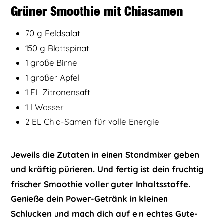
Grüner Smoothie mit
Chiasamen
70 g Feldsalat
150 g Blattspinat
1 große Birne
1 großer Apfel
1 EL Zitronensaft
1 l Wasser
2 EL Chia-Samen für volle Energie
Jeweils die Zutaten in einen Standmixer geben
und kräftig pürieren. Und fertig ist dein fruchtig
frischer Smoothie voller guter Inhaltsstoffe.
Genieße dein Power-Getränk in kleinen
Schlucken und mach dich auf ein echtes Gute-