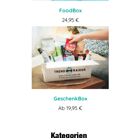
FoodBox
24,95
€
GeschenkBox
Ab
19,95
€
Kategorien