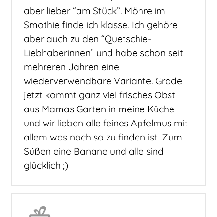
aber lieber “am Stück”. Möhre im
Smothie finde ich klasse. Ich gehöre
aber auch zu den “Quetschie-
Liebhaberinnen” und habe schon seit
mehreren Jahren eine
wiederverwendbare Variante. Grade
jetzt kommt ganz viel frisches Obst
aus Mamas Garten in meine Küche
und wir lieben alle feines Apfelmus mit
allem was noch so zu finden ist. Zum
Süßen eine Banane und alle sind
glücklich ;)