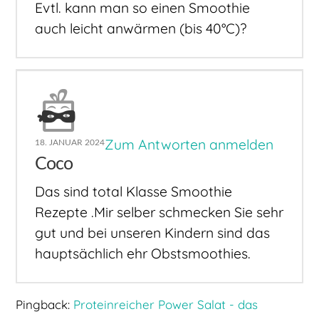
Evtl. kann man so einen Smoothie
auch leicht anwärmen (bis 40°C)?
Zum Antworten anmelden
18. JANUAR 2024
Coco
Das sind total Klasse Smoothie
Rezepte .Mir selber schmecken Sie sehr
gut und bei unseren Kindern sind das
hauptsächlich ehr Obstsmoothies.
Pingback:
Proteinreicher Power Salat - das