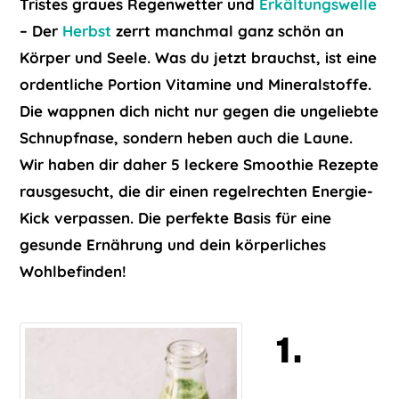
Tristes graues Regenwetter und
Erkältungswelle
– Der
Herbst
zerrt manchmal ganz schön an
Körper und Seele. Was du jetzt brauchst, ist eine
ordentliche Portion Vitamine und Mineralstoffe.
Die wappnen dich nicht nur gegen die ungeliebte
Schnupfnase, sondern heben auch die Laune.
Wir haben dir daher 5 leckere Smoothie Rezepte
rausgesucht, die dir einen regelrechten Energie-
Kick verpassen. Die perfekte Basis für eine
gesunde
Ernährung
und dein
körperliches
Wohlbefinden!
1.