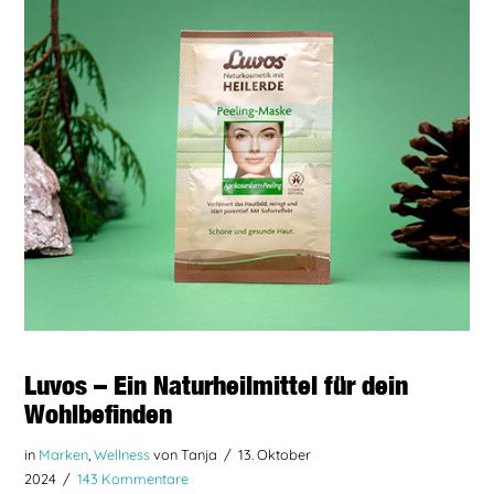
BEITRAG LESEN
Luvos – Ein Naturheilmittel für dein
Wohlbefinden
in
Marken
,
Wellness
von Tanja
13. Oktober
2024
143 Kommentare