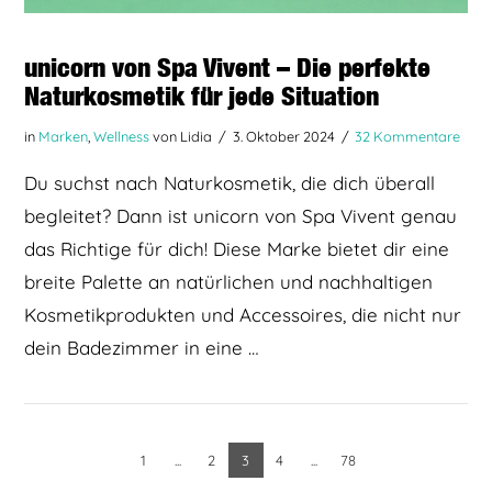
unicorn von Spa Vivent – Die perfekte
Naturkosmetik für jede Situation
in
Marken
,
Wellness
von Lidia
3. Oktober 2024
32 Kommentare
Du suchst nach Naturkosmetik, die dich überall
begleitet? Dann ist unicorn von Spa Vivent genau
das Richtige für dich! Diese Marke bietet dir eine
breite Palette an natürlichen und nachhaltigen
Kosmetikprodukten und Accessoires, die nicht nur
dein Badezimmer in eine …
1
...
2
3
4
...
78