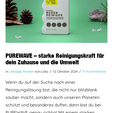
PUREWAVE – starke Reinigungskraft für
dein Zuhause und die Umwelt
in
Lifestyle
,
Marken
von Lidia
12. Oktober 2024
31 Kommentare
Wenn du auf der Suche nach einer
Reinigungslösung bist, die nicht nur blitzblank
sauber macht, sondern auch unseren Planeten
schützt und besonderes duftet, dann bist du bei
PUREWAVE genau richtig! Mit einem starken