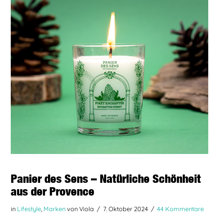
BEITRAG LESEN
Panier des Sens – Natürliche Schönheit
aus der Provence
in
Lifestyle
,
Marken
von Viola
7. Oktober 2024
44 Kommentare