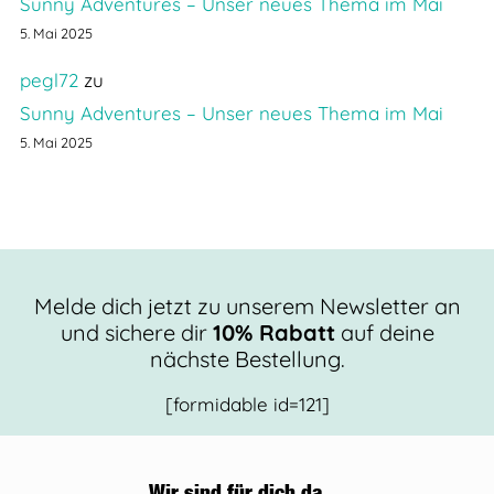
Sunny Adventures – Unser neues Thema im Mai
5. Mai 2025
pegl72
zu
Sunny Adventures – Unser neues Thema im Mai
5. Mai 2025
Melde dich jetzt zu unserem Newsletter an
und sichere dir
10% Rabatt
auf deine
nächste Bestellung.
[formidable id=121]
Wir sind für dich da