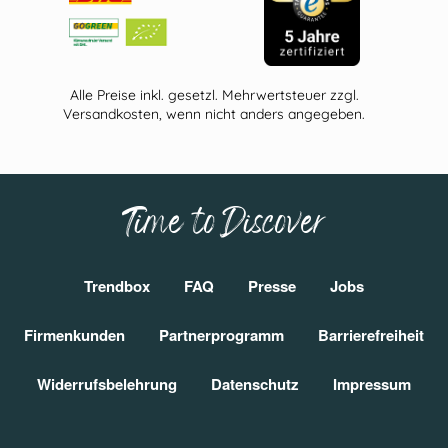
Alle Preise inkl. gesetzl. Mehrwertsteuer zzgl.
Versandkosten, wenn nicht anders angegeben.
Time to Discover
Trendbox
FAQ
Presse
Jobs
Firmenkunden
Partnerprogramm
Barrierefreiheit
Widerrufsbelehrung
Datenschutz
Impressum