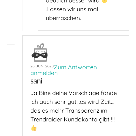
deutlich besser wird
.Lassen wir uns mal
überraschen.
Zum Antworten
28. JUNI 2023
anmelden
sani
Ja Bine deine Vorschläge fände
ich auch sehr gut…es wird Zeit…
das es mehr Transparenz im
Trendraider Kundokonto gibt !!!