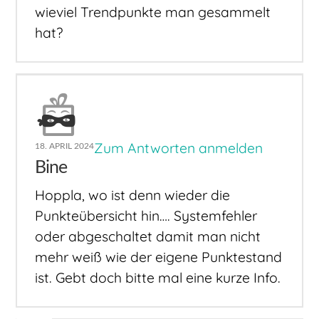
wieviel Trendpunkte man gesammelt
hat?
Zum Antworten anmelden
18. APRIL 2024
Bine
Hoppla, wo ist denn wieder die
Punkteübersicht hin…. Systemfehler
oder abgeschaltet damit man nicht
mehr weiß wie der eigene Punktestand
ist. Gebt doch bitte mal eine kurze Info.