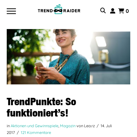
0
TrendPunkte: So
funktioniert’s!
in
Aktionen und Gewinnspiele
,
Magazin
von Lea.rz
14. Juli
2017
121 Kommentare