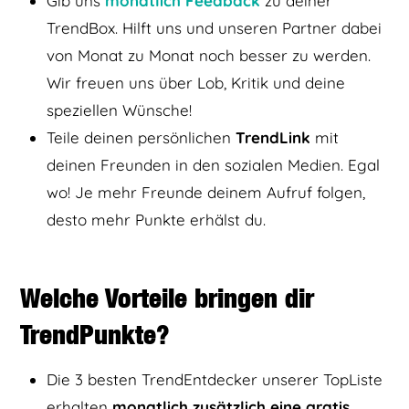
Gib uns
monatlich Feedback
zu deiner
TrendBox. Hilft uns und unseren Partner dabei
von Monat zu Monat noch besser zu werden.
Wir freuen uns über Lob, Kritik und deine
speziellen Wünsche!
Teile deinen persönlichen
TrendLink
mit
deinen Freunden in den sozialen Medien. Egal
wo! Je mehr Freunde deinem Aufruf folgen,
desto mehr Punkte erhälst du.
Welche Vorteile bringen dir
TrendPunkte?
Die 3 besten TrendEntdecker unserer TopListe
erhalten
monatlich zusätzlich eine gratis