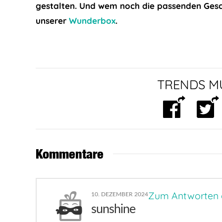
gestalten. Und wem noch die passenden Gesche
unserer
Wunderbox
.
TRENDS MU
Kommentare
Zum Antworten
10. DEZEMBER 2024
sunshine