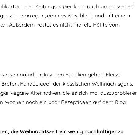
uhkarton oder Zeitungspapier kann auch gut aussehen!
anz hervorragen, denn es ist schlicht und mit einem
t. Außerdem kostet es nicht mal die Hälfte vom
ssen natürlich! In vielen Familien gehört Fleisch
n Braten, Fondue oder der klassischen Weihnachtsgans.
ogar vegane Alternativen, die es sich mal auszuprobiere
en Wochen noch ein paar Rezeptideen auf dem Blog
eren, die Weihnachtszeit ein wenig nachhaltiger zu