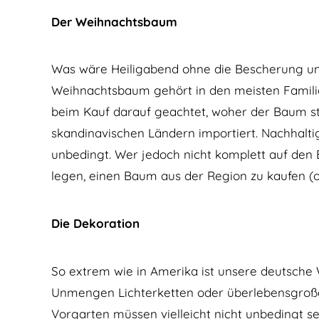
Der Weihnachtsbaum
Was wäre Heiligabend ohne die Bescherung u
Weihnachtsbaum gehört in den meisten Familien
beim Kauf darauf geachtet, woher der Baum s
skandinavischen Ländern importiert. Nachhalti
unbedingt. Wer jedoch nicht komplett auf den
legen, einen Baum aus der Region zu kaufen (od
Die Dekoration
So extrem wie in Amerika ist unsere deutsche 
Unmengen Lichterketten oder überlebensgro
Vorgarten müssen vielleicht nicht unbedingt sein