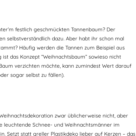
nter’m festlich geschmückten Tannenbaum? Der
 selbstverständlich dazu. Aber habt ihr schon mal
tammt? Häufig werden die Tannen zum Beispiel aus
g ist das Konzept “Weihnachtsbaum” sowieso nicht
 Baum verzichten möchte, kann zumindest Wert darauf
er sogar selbst zu fällen).
Weihnachtsdekoration zwar üblicherweise nicht, aber
ße leuchtende Schnee- und Weihnachtsmänner im
. Setzt statt greller Plastikdeko lieber auf Kerzen – das