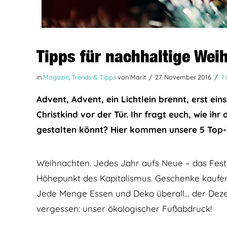
Tipps für nachhaltige Wei
in
Magazin
,
Trends & Tipps
von Marit
27. November 2016
7
Advent, Advent, ein Lichtlein brennt, erst ein
Christkind vor der Tür. Ihr fragt euch, wie ihr
gestalten könnt? Hier kommen unsere 5 Top-T
Weihnachten. Jedes Jahr aufs Neue – das Fest d
Höhepunkt des Kapitalismus. Geschenke kaufen
Jede Menge Essen und Deko überall… der Dezem
vergessen: unser ökologischer Fußabdruck!