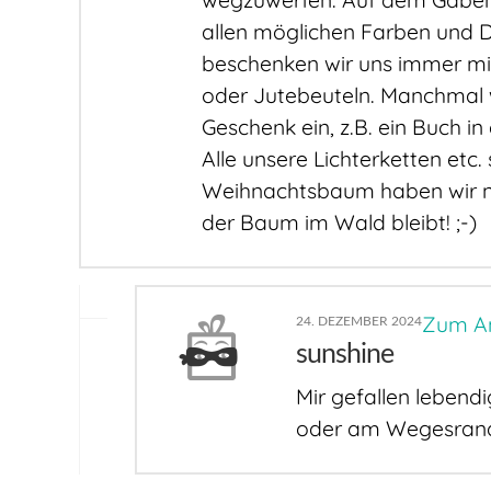
wegzuwerfen. Auf dem Gabenti
allen möglichen Farben und D
beschenken wir uns immer mi
oder Jutebeuteln. Manchmal w
Geschenk ein, z.B. ein Buch in
Alle unsere Lichterketten etc.
Weihnachtsbaum haben wir noc
der Baum im Wald bleibt! ;-)
Zum A
24. DEZEMBER 2024
sunshine
Mir gefallen lebend
oder am Wegesrand