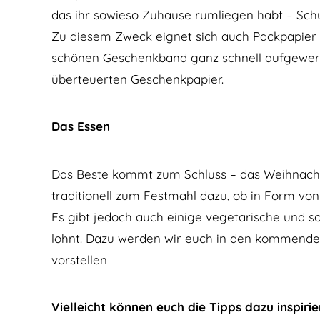
das ihr sowieso Zuhause rumliegen habt – Sch
Zu diesem Zweck eignet sich auch Packpapier g
schönen Geschenkband ganz schnell aufgewerte
überteuerten Geschenkpapier.
Das Essen
Das Beste kommt zum Schluss – das Weihnachtse
traditionell zum Festmahl dazu, ob in Form vo
Es gibt jedoch auch einige vegetarische und s
lohnt. Dazu werden wir euch in den kommend
vorstellen
Vielleicht können euch die Tipps dazu inspiri