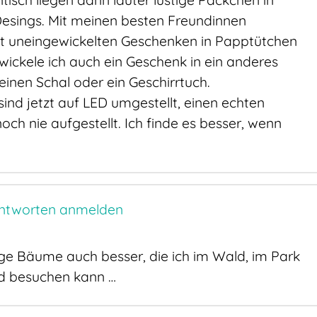
sch liegen dann lauter lustige Päckchen in
esings. Mit meinen besten Freundinnen
t uneingewickelten Geschenken in Papptütchen
ickele ich auch ein Geschenk in ein anderes
 einen Schal oder ein Geschirrtuch.
 sind jetzt auf LED umgestellt, einen echten
h nie aufgestellt. Ich finde es besser, wenn
ntworten anmelden
ige Bäume auch besser, die ich im Wald, im Park
 besuchen kann …