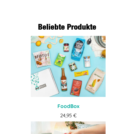
Beliebte Produkte
FoodBox
24,95
€