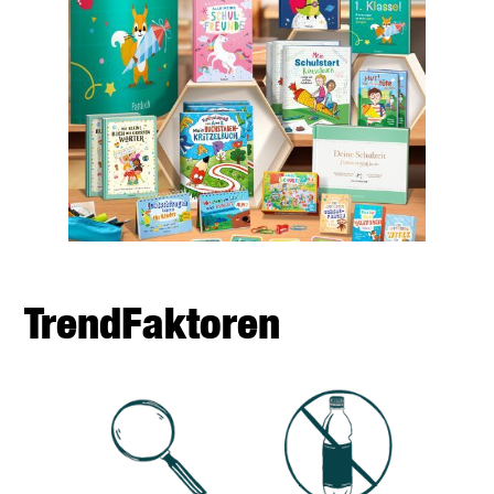
TrendFaktoren