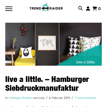
0
live a little. – Hamburger
Siebdruckmanufaktur
in
Lifestyle
,
Marken
von Lisa
6. Februar 2015
7 Kommentare