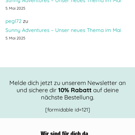
Sunny Adventures – Unser neues Thema im Mai
5. Mai 2025
pegl72
zu
Sunny Adventures – Unser neues Thema im Mai
5. Mai 2025
Melde dich jetzt zu unserem Newsletter an
und sichere dir
10% Rabatt
auf deine
nächste Bestellung.
[formidable id=121]
Wir sind für dich da