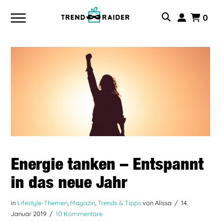
0
Energie tanken – Entspannt
in das neue Jahr
in
Lifestyle-Themen
,
Magazin
,
Trends & Tipps
von Alissa
14.
Januar 2019
10 Kommentare