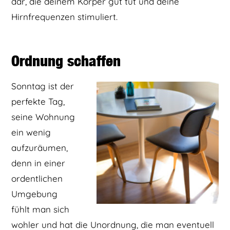
dar, die deinem Körper gut tut und deine
Hirnfrequenzen stimuliert.
Ordnung schaffen
Sonntag ist der
perfekte Tag,
seine Wohnung
ein wenig
aufzuräumen,
denn in einer
ordentlichen
Umgebung
fühlt man sich
wohler und hat die Unordnung, die man eventuell