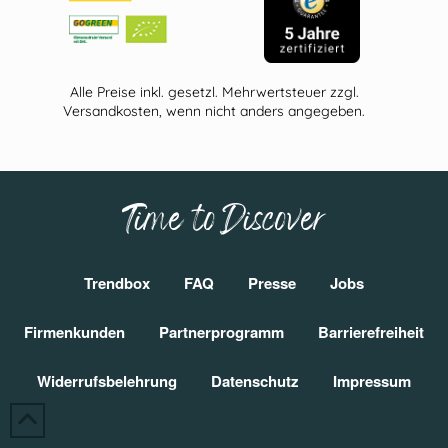
Alle Preise inkl. gesetzl. Mehrwertsteuer zzgl.
Versandkosten, wenn nicht anders angegeben.
Time to Discover
Trendbox
FAQ
Presse
Jobs
Firmenkunden
Partnerprogramm
Barrierefreiheit
Widerrufsbelehrung
Datenschutz
Impressum