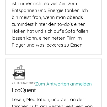
ist immer nicht so viel Zeit zum
Entspannen und Energie tanken. Ich
bin meist froh, wenn man abends
zumindest hinter den to-do’s einen
Haken hat und sich auf’s Sofa fallen
lassen kann, einen netten Film im
Player und was leckeres zu Essen.
Zum Antworten anmelden
21. JANUAR 2019
EcoQuent
Lesen, Meditation, und Zeit an der
frischen Luft, am Besten weit weg von