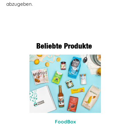
abzugeben.
Beliebte Produkte
FoodBox