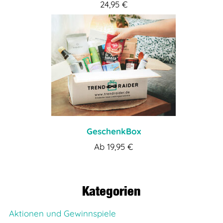
24,95
€
GeschenkBox
Ab
19,95
€
Kategorien
Aktionen und Gewinnspiele