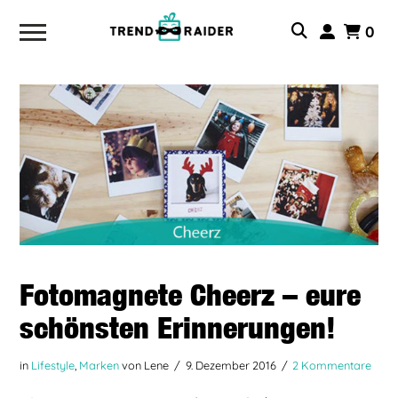
0
Fotomagnete Cheerz – eure
schönsten Erinnerungen!
in
Lifestyle
,
Marken
von Lene
9. Dezember 2016
2 Kommentare