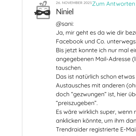
Zum Antworten
26. NOVEMBER 2021
Niniel
@sani:
Ja, mir geht es da wie dir be
Facebook und Co. unterwegs
Bis jetzt konnte ich nur mal 
angegebenen Mail-Adresse (
tauschen.
Das ist natürlich schon etwas
Austausches mit anderen (oh
doch “gezwungen” ist, hier ü
“preiszugeben”.
Es wäre wirklich super, wenn
anklicken könnte, um ihm dann
Trendraider registrierte E-Mai