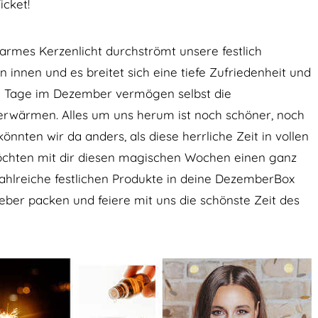
icket!
 warmes Kerzenlicht durchströmt unsere festlich
innen und es breitet sich eine tiefe Zufriedenheit und
en Tage im Dezember vermögen selbst die
erwärmen. Alles um uns herum ist noch schöner, noch
önnten wir da anders, als diese herrliche Zeit in vollen
öchten mit dir diesen magischen Wochen einen ganz
ahlreiche festlichen Produkte in deine DezemberBox
eber packen und feiere mit uns die schönste Zeit des