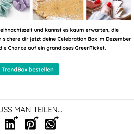
eihnachtszeit und kannst es kaum erwarten, die
n sichere dir jetzt deine Celebration Box im Dezember
ie Chance auf ein grandioses GreenTicket.
e TrendBox bestellen
SS MAN TEILEN...