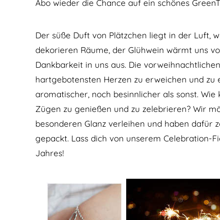
Abo wieder die Chance auf ein schönes GreenT
Der süße Duft von Plätzchen liegt in der Luft,
dekorieren Räume, der Glühwein wärmt uns von 
Dankbarkeit in uns aus. Die vorweihnachtlich
hartgebotensten Herzen zu erweichen und zu 
aromatischer, noch besinnlicher als sonst. Wie k
Zügen zu genießen und zu zelebrieren? Wir m
besonderen Glanz verleihen und haben dafür z
gepackt. Lass dich von unserem Celebration-Fi
Jahres!