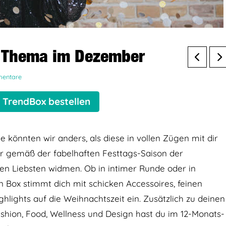
s Thema im Dezember
entare
e TrendBox bestellen
 könnten wir anders, als diese in vollen Zügen mit dir
r gemäß der fabelhaften Festtags-Saison der
en Liebsten widmen. Ob in intimer Runde oder in
on Box stimmt dich mit schicken Accessoires, feinen
ights auf die Weihnachtszeit ein. Zusätzlich zu deinen
shion, Food, Wellness und Design hast du im 12-Monats-