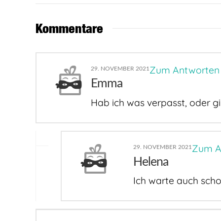
Kommentare
Zum Antworten
29. NOVEMBER 2021
Emma
Hab ich was verpasst, oder g
Zum A
29. NOVEMBER 2021
Helena
Ich warte auch sch