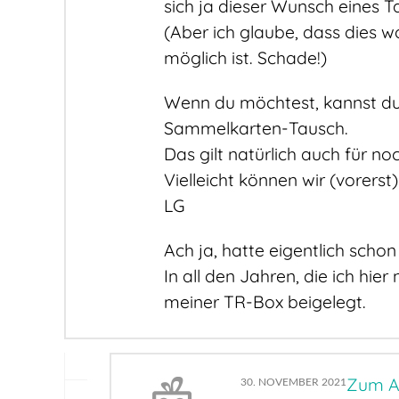
sich ja dieser Wunsch eines 
(Aber ich glaube, dass dies w
möglich ist. Schade!)
Wenn du möchtest, kannst du 
Sammelkarten-Tausch.
Das gilt natürlich auch für n
Vielleicht können wir (vorerst
LG
Ach ja, hatte eigentlich schon
In all den Jahren, die ich hi
meiner TR-Box beigelegt.
Zum A
30. NOVEMBER 2021