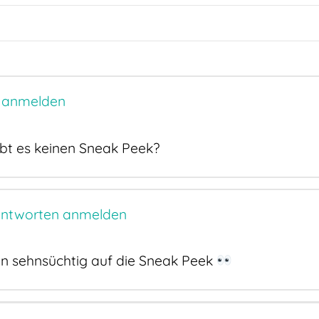
 anmelden
ibt es keinen Sneak Peek?
ntworten anmelden
on sehnsüchtig auf die Sneak Peek