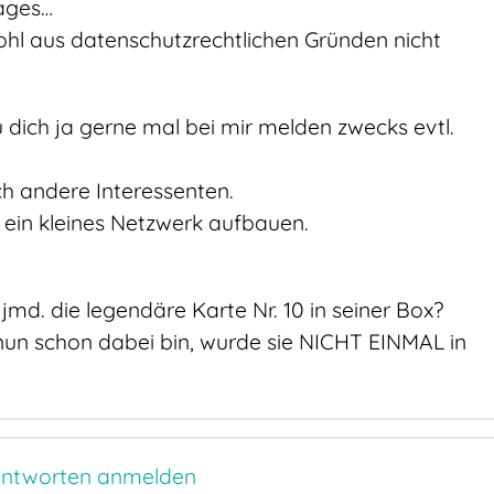
Tages…
ohl aus datenschutzrechtlichen Gründen nicht
dich ja gerne mal bei mir melden zwecks evtl.
och andere Interessenten.
) ein kleines Netzwerk aufbauen.
 jmd. die legendäre Karte Nr. 10 in seiner Box?
er nun schon dabei bin, wurde sie NICHT EINMAL in
ntworten anmelden