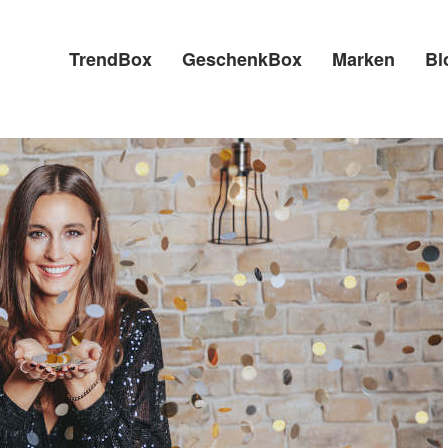
TrendBox
GeschenkBox
Marken
Bl