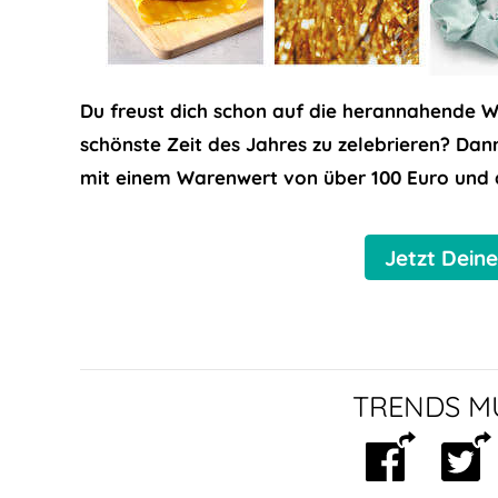
Du freust dich schon auf die herannahende W
schönste Zeit des Jahres zu zelebrieren? Dan
mit einem Warenwert von über 100 Euro und d
Jetzt Dein
TRENDS MU