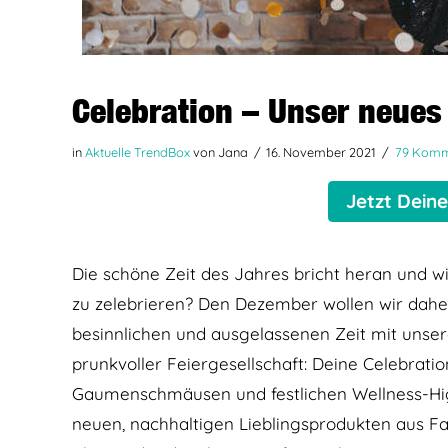
Celebration – Unser neue
in
Aktuelle TrendBox
von Jana
16. November 2021
79 Komm
Jetzt Dein
Die schöne Zeit des Jahres bricht heran und wie
zu zelebrieren? Den Dezember wollen wir dahe
besinnlichen und ausgelassenen Zeit mit unser
prunkvoller Feiergesellschaft: Deine Celebrati
Gaumenschmäusen und festlichen Wellness-Highl
neuen, nachhaltigen Lieblingsprodukten aus Fa