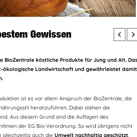
 bestem Gewissen
ie BioZentrale köstliche Produkte für Jung und Alt. Da
t-ökologische Landwirtschaft und gewährleistet damit
n.
uktion ist es vor allem Anspruch der BioZentrale, die
nährungsstil heranzuführen. Dabei stehen die
und. Aus diesem Grund sind die Auflagen des
tlinien der EG Bio-Verordnung. So wird übrigens nicht
gleichzeitig auch die
Umwelt nachhaltig geschützt
.