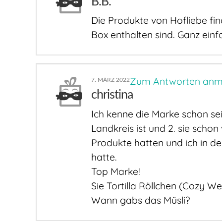
B.B.
Die Produkte von Hofliebe find
Box enthalten sind. Ganz einf
Zum Antworten anm
7. MÄRZ 2022
christina
Ich kenne die Marke schon sei
Landkreis ist und 2. sie scho
Produkte hatten und ich in de
hatte.
Top Marke!
Sie Tortilla Röllchen (Cozy W
Wann gabs das Müsli?