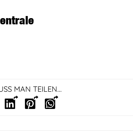
entrale
SS MAN TEILEN...