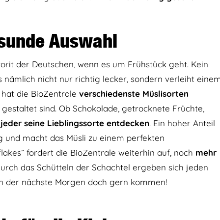
esunde Auswahl
vorit der Deutschen, wenn es um Frühstück geht. Kein
nämlich nicht nur richtig lecker, sondern verleiht eine
 hat die BioZentrale
verschiedenste Müslisorten
gestaltet sind. Ob Schokolade, getrocknete Früchte,
jeder seine Lieblingssorte entdecken
. Ein hoher Anteil
tig und macht das Müsli zu einem perfekten
flakes” fordert die BioZentrale weiterhin auf, noch
mehr
durch das Schütteln der Schachtel ergeben sich jeden
nn der nächste Morgen doch gern kommen!