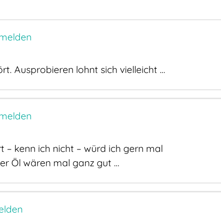
melden
t. Ausprobieren lohnt sich vielleicht …
melden
t – kenn ich nicht – würd ich gern mal
er Öl wären mal ganz gut …
elden