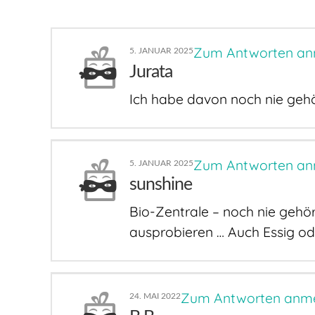
Zum Antworten an
5. JANUAR 2025
Jurata
Ich habe davon noch nie gehör
Zum Antworten an
5. JANUAR 2025
sunshine
Bio-Zentrale – noch nie gehör
ausprobieren … Auch Essig od
Zum Antworten anm
24. MAI 2022