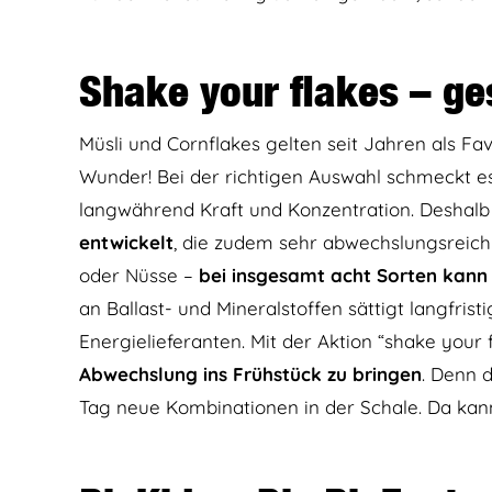
Shake your flakes – g
Müsli und Cornflakes gelten seit Jahren als Fa
Wunder! Bei der richtigen Auswahl schmeckt es 
langwährend Kraft und Konzentration. Deshalb
entwickelt
, die zudem sehr abwechslungsreich 
oder Nüsse –
bei insgesamt acht Sorten kann 
an Ballast- und Mineralstoffen sättigt langfris
Energielieferanten. Mit der Aktion “shake your 
Abwechslung ins Frühstück zu bringen
. Denn 
Tag neue Kombinationen in der Schale. Da ka