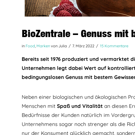
BioZentrale – Genuss mit
in
Food
,
Marken
von Julia
7. März 2022
15 Kommentare
Bereits seit 1976 produziert und vermarktet d
Unternehmen legt dabei Wert auf kontrollier
bedingungslosen Genuss mit bestem Gewisse
Neben einer biologischen und ökologischen Prod
Menschen mit
Spaß und Vitalität
an diesen Er
Bedürfnisse der Kunden natürlich im Vordergr
Unternehmens sogar noch strenger als die Rich
nur der Konsument glücklich gemacht, sondern 