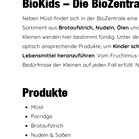
BioKids – Die BioZentra
Neben Müsli findet sich in der BioZentrale ein
Sortiment aus
Brotaufstrich, Nudeln, Ölen
und
Kleinen werden hier bestimmt fündig. Unter de
optisch ansprechende Produkte, um
Kinder sc
Lebensmittel heranzuführen
. Vom Fruchtmus 
Bedürfnisse der Kleinen auf jeden Fall erfüllt. 
Produkte
Müsli
Porridge
Brotaufstrich
Nudeln & Soßen