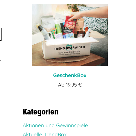
s
GeschenkBox
Ab
19,95
€
Kategorien
Aktionen und Gewinnspiele
Aktuelle TrendBox