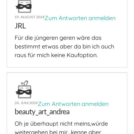
Zum Antworten anmelden
19. AUGUST 2024
JRL
Für die jüngeren geren wäre das
bestimmt etwas aber da bin ich auch
raus für mich keine Kaufoption.
Zum Antworten anmelden
24. JUNI 2024
beauty_art_andrea
Oh je überhaupt nicht meins,würde
weitergehen bei mir…kenne aber