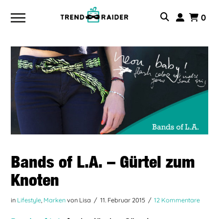
0
Bands of L.A. – Gürtel zum
Knoten
in
Lifestyle
,
Marken
von Lisa
11. Februar 2015
12 Kommentare