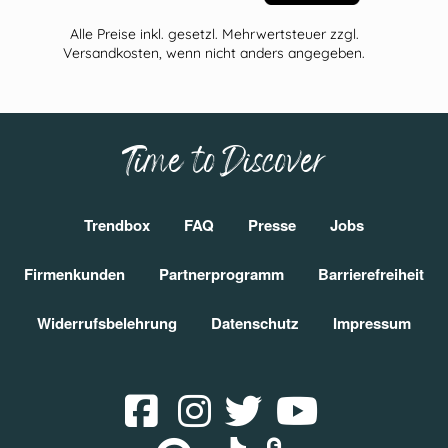
Alle Preise inkl. gesetzl. Mehrwertsteuer zzgl.
Versandkosten, wenn nicht anders angegeben.
Time to Discover
Trendbox
FAQ
Presse
Jobs
Firmenkunden
Partnerprogramm
Barrierefreiheit
Widerrufsbelehrung
Datenschutz
Impressum