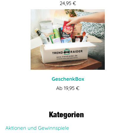
24,95
€
GeschenkBox
Ab
19,95
€
Kategorien
Aktionen und Gewinnspiele