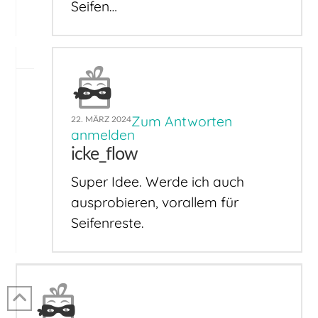
Seifen…
Zum Antworten
22. MÄRZ 2024
anmelden
icke_flow
Super Idee. Werde ich auch
ausprobieren, vorallem für
Seifenreste.