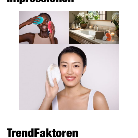
TrendFaktoren