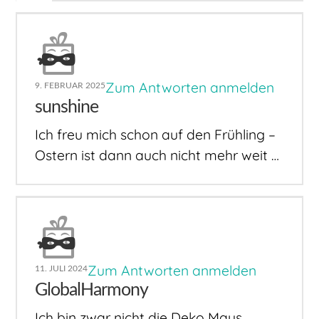
Zum Antworten anmelden
9. FEBRUAR 2025
sunshine
Ich freu mich schon auf den Frühling –
Ostern ist dann auch nicht mehr weit …
Zum Antworten anmelden
11. JULI 2024
GlobalHarmony
Ich bin zwar nicht die Deko Maus,