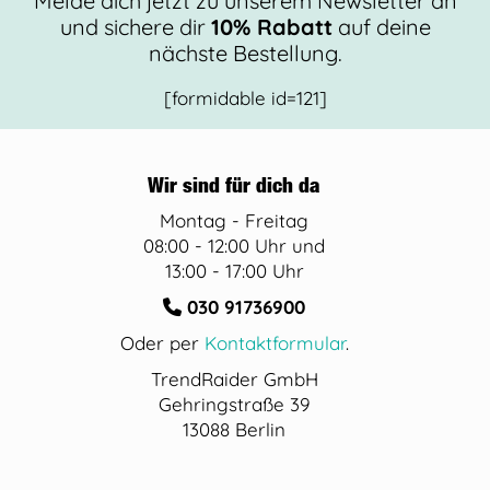
Melde dich jetzt zu unserem Newsletter an
und sichere dir
10% Rabatt
auf deine
nächste Bestellung.
[formidable id=121]
Wir sind für dich da
Montag - Freitag
08:00 - 12:00 Uhr und
13:00 - 17:00 Uhr
030 91736900
Oder per
Kontaktformular
.
TrendRaider GmbH
Gehringstraße 39
13088 Berlin