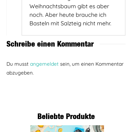
Weihnachtsbaum gibt es aber
noch. Aber heute brauche ich
Basteln mit Salzteig nicht mehr.
Schreibe einen Kommentar
Du musst
angemeldet
sein, um einen Kommentar
abzugeben.
Beliebte Produkte