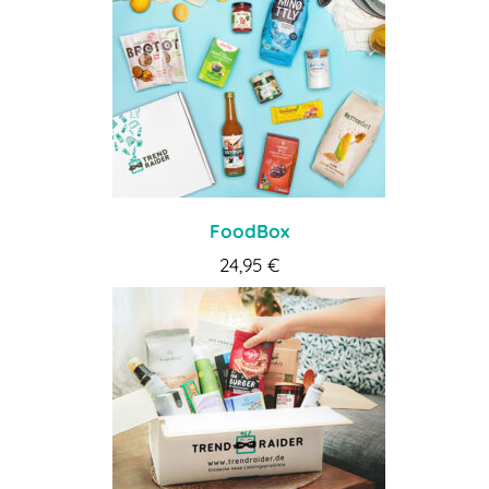
FoodBox
24,95
€