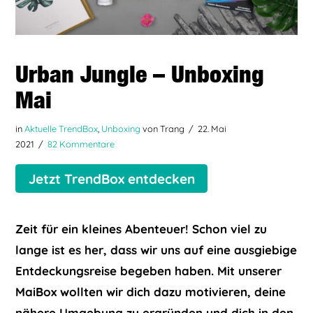
Urban Jungle – Unboxing
Mai
in
Aktuelle TrendBox
,
Unboxing
von Trang
22. Mai
2021
82 Kommentare
Jetzt TrendBox entdecken
Zeit für ein kleines Abenteuer! Schon viel zu
lange ist es her, dass wir uns auf eine ausgiebige
Entdeckungsreise begeben haben. Mit unserer
MaiBox wollten wir dich dazu motivieren, deine
nähere Umgebung zu ergründen und dich in den