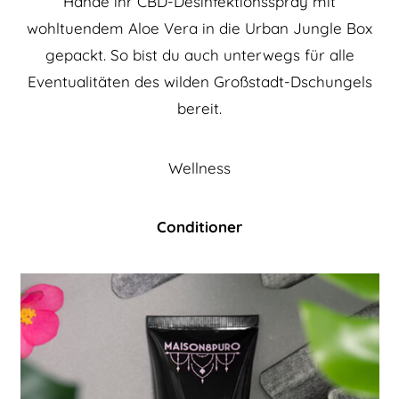
Hände ihr CBD-Desinfektionsspray mit
wohltuendem Aloe Vera in die Urban Jungle Box
gepackt. So bist du auch unterwegs für alle
Eventualitäten des wilden Großstadt-Dschungels
bereit.
Wellness
Conditioner