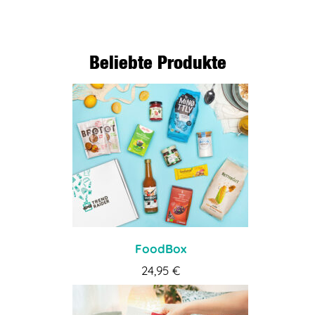
Beliebte Produkte
FoodBox
24,95
€