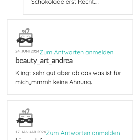
Schokolade erst Recht….
Zum Antworten anmelden
24. JUNI 2024
beauty_art_andrea
Klingt sehr gut aber ob das was ist für
mich,,mmmh keine Ahnung.
Zum Antworten anmelden
17. JANUAR 2024