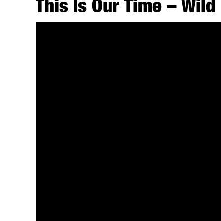
This Is Our Time – Wild