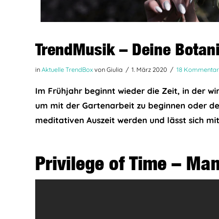
TrendMusik – Deine Botani
in
Aktuelle TrendBox
von Giulia
1. März 2020
18 Kommentar
Im Frühjahr beginnt wieder die Zeit, in der wi
um mit der Gartenarbeit zu beginnen oder de
meditativen Auszeit werden und lässt sich mi
Privilege of Time – Ma