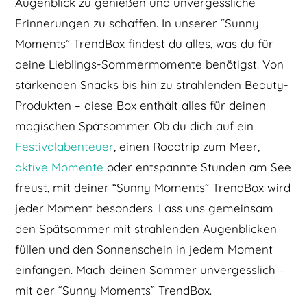
Augenblick zu genießen und unvergessliche
Erinnerungen zu schaffen. In unserer “Sunny
Moments” TrendBox findest du alles, was du für
deine Lieblings-Sommermomente benötigst. Von
stärkenden Snacks bis hin zu strahlenden Beauty-
Produkten – diese Box enthält alles für deinen
magischen Spätsommer. Ob du dich auf ein
Festivalabenteuer
, einen Roadtrip zum Meer,
aktive Momente
oder entspannte Stunden am See
freust, mit deiner “Sunny Moments” TrendBox wird
jeder Moment besonders. Lass uns gemeinsam
den Spätsommer mit strahlenden Augenblicken
füllen und den Sonnenschein in jedem Moment
einfangen. Mach deinen Sommer unvergesslich –
mit der “Sunny Moments” TrendBox.