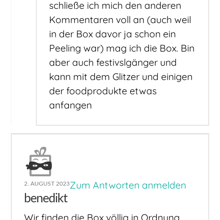
schließe ich mich den anderen
Kommentaren voll an (auch weil
in der Box davor ja schon ein
Peeling war) mag ich die Box. Bin
aber auch festivslgänger und
kann mit dem Glitzer und einigen
der foodprodukte etwas
anfangen
Zum Antworten anmelden
2. AUGUST 2023
benedikt
Wir finden die Box völlig in Ordnung,