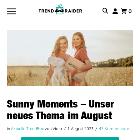
0
Sunny Moments – Unser
neues Thema im August
in
Aktuelle TrendBox
von Viola
1. August 2023
47 Kommentare