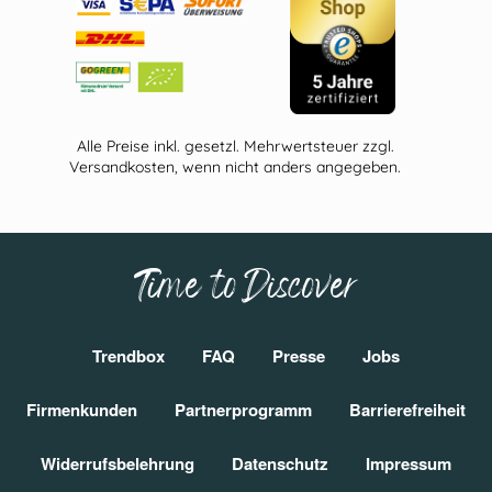
Alle Preise inkl. gesetzl. Mehrwertsteuer zzgl.
Versandkosten, wenn nicht anders angegeben.
Time to Discover
Trendbox
FAQ
Presse
Jobs
Firmenkunden
Partnerprogramm
Barrierefreiheit
Widerrufsbelehrung
Datenschutz
Impressum