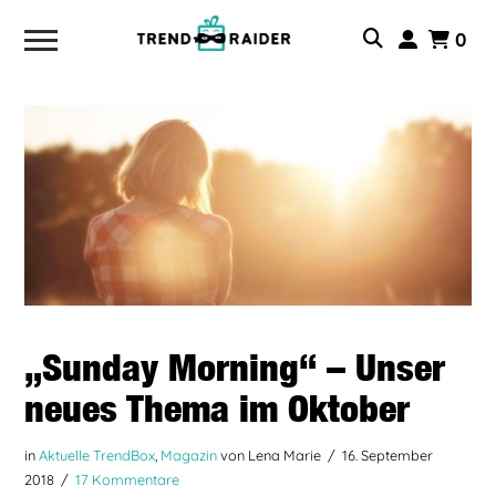
0
„Sunday Morning“ – Unser
neues Thema im Oktober
in
Aktuelle TrendBox
,
Magazin
von Lena Marie
16. September
2018
17 Kommentare