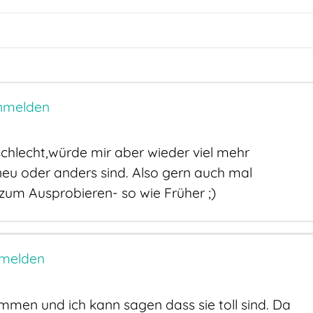
nmelden
schlecht,würde mir aber wieder viel mehr
eu oder anders sind. Also gern auch mal
um Ausprobieren- so wie Früher ;)
melden
men und ich kann sagen dass sie toll sind. Da