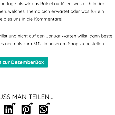
ar Tage bis wir das Rätsel auflösen, was dich in der
een, welches Thema dich erwartet oder was für ein
reib es uns in die Kommentare!
lst und nicht auf den Januar warten willst, dann bestell
 es noch bis zum 31.12. in unserem Shop zu bestellen.
’s zur DezemberBox
SS MAN TEILEN...