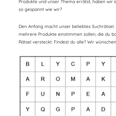
Produkte und unser Thema errätst, haben wir ei
so gespannt wie wir?
Den Anfang macht unser beliebtes Suchrätsel. Hi
mehrere Produkte einstimmen sollen, die du bal
Rätsel versteckt. Findest du alle? Wir wünschen