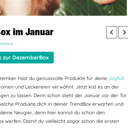
Box im Januar
mentare
’s zur DezemberBox
zember hast du genussvolle Produkte für deine
Joyfull
romen und Leckereien verwöhnt. Jetzt kist es an der
ingen zu lassen. Denn schon steht der Januar vor der Tür
 welche Produkte dich in deiner TrendBox erwarten und
n deine Neugier, denn hier kannst du schon den
 werfen. Damit du vielleicht sogar schon die ersten