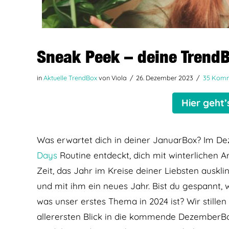
Sneak Peek – deine Trend
in
Aktuelle TrendBox
von Viola
26. Dezember 2023
35 Kom
Hier geht
Was erwartet dich in deiner JanuarBox? Im De
Days
Routine entdeckt, dich mit winterlichen A
Zeit, das Jahr im Kreise deiner Liebsten auskl
und mit ihm ein neues Jahr. Bist du gespannt,
was unser erstes Thema in 2024 ist? Wir stille
allerersten Blick in die kommende DezemberBox