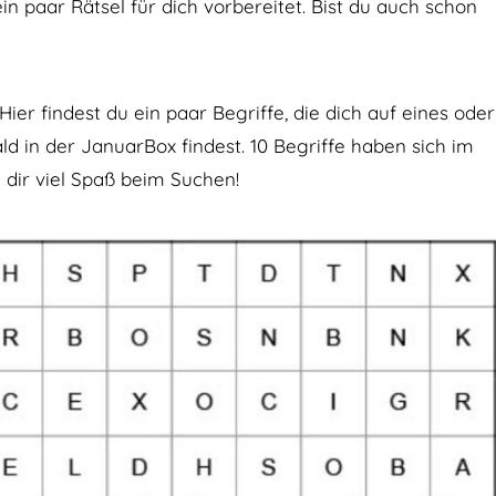
n paar Rätsel für dich vorbereitet. Bist du auch schon
er findest du ein paar Begriffe, die dich auf eines oder
d in der JanuarBox findest. 10 Begriffe haben sich im
 dir viel Spaß beim Suchen!