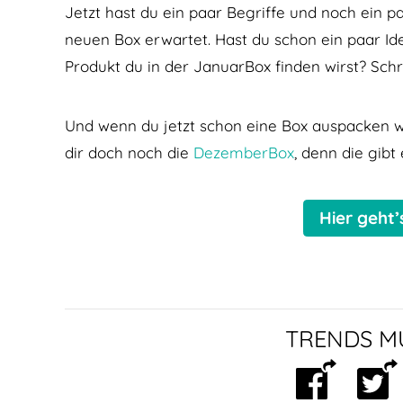
Jetzt hast du ein paar Begriffe und noch ein pa
neuen Box erwartet. Hast du schon ein paar Id
Produkt du in der JanuarBox finden wirst? Sch
Und wenn du jetzt schon eine Box auspacken wil
dir doch noch die
DezemberBox
, denn die gibt
Hier geht
TRENDS MU