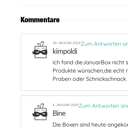
Kommentare
Zum Antworten a
30. JANUAR 2024
kimpoldi
Ich fand dieJanuarBox nicht 
Produkte wünschen,die echt n
Proben oder Schnickschnack z
Zum Antworten an
4. JANUAR 2024
Bine
Die Boxen sind heute angekom