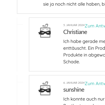
sie ja noch nicht alle haben, bi
Zum Antw
5. JANUAR 2024
Christiane
Ich habe gerade me
enttäuscht. Ein Pro
Produkte in abgewan
Schade.
Zum Antw
6. JANUAR 2024
sunshine
Ich konnte auch nu