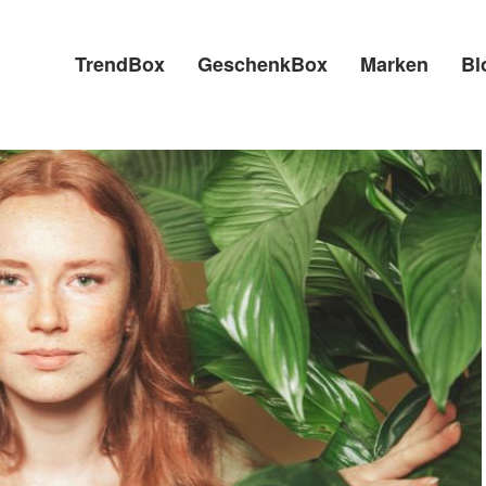
TrendBox
GeschenkBox
Marken
Bl