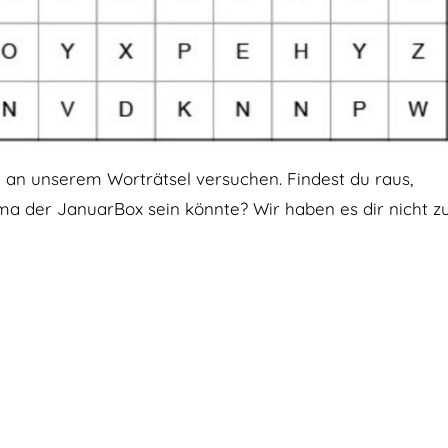
ch an unserem Worträtsel versuchen. Findest du raus,
a der JanuarBox sein könnte? Wir haben es dir nicht z