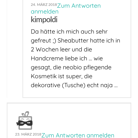
Zum Antworten
24. MÄRZ 2018
anmelden
kimpoldi
Da hätte ich mich auch sehr
gefreut ;) Sheabutter hatte ich in
2 Wochen leer und die
Handcreme liebe ich … wie
gesagt, die neobio pflegende
Kosmetik ist super, die
dekorative (Tusche) echt naja …
Zum Antworten anmelden
23. MÄRZ 2018