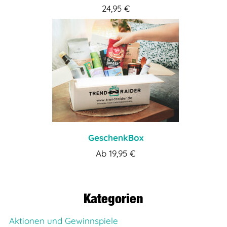
24,95
€
GeschenkBox
Ab
19,95
€
Kategorien
Aktionen und Gewinnspiele