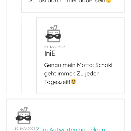
Schoki darf immer dabei sein
21. MAI 2023
IniE
Genau mein Motto: Schoki
geht immer. Zu jeder
Tageszeit!
Zum Antworten anmelden
19. MAI 2023