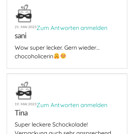
Zum Antworten anmelden
21. MAI 2023
sani
Wow super lecker. Gern wieder…
chocoholicerin
Zum Antworten anmelden
19. MAI 2023
Tina
Super leckere Schockolade!
Verpackung auch sehr ansprechend