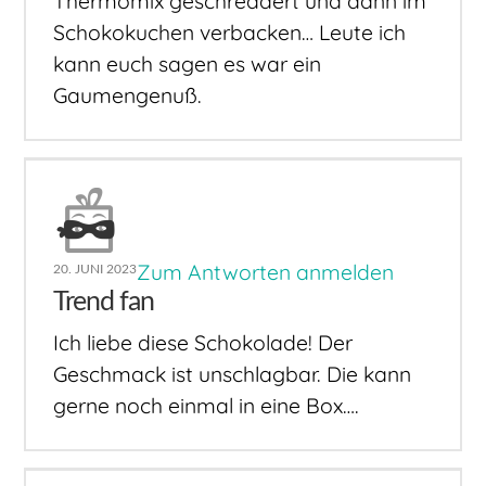
Thermomix geschreddert und dann im
Schokokuchen verbacken… Leute ich
kann euch sagen es war ein
Gaumengenuß.
Zum Antworten anmelden
20. JUNI 2023
Trend fan
Ich liebe diese Schokolade! Der
Geschmack ist unschlagbar. Die kann
gerne noch einmal in eine Box….