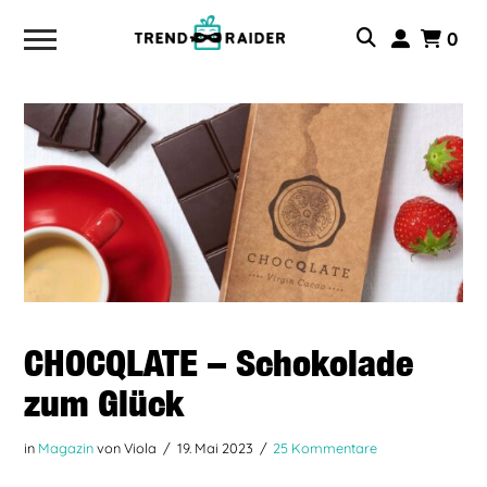
0
CHOCQLATE – Schokolade
zum Glück
in
Magazin
von Viola
19. Mai 2023
25 Kommentare