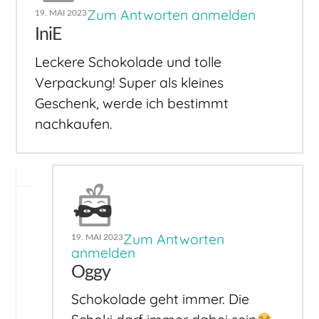
Zum Antworten anmelden
19. MAI 2023
IniE
Leckere Schokolade und tolle
Verpackung! Super als kleines
Geschenk, werde ich bestimmt
nachkaufen.
Zum Antworten
19. MAI 2023
anmelden
Oggy
Schokolade geht immer. Die