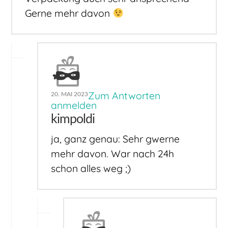
Gerne mehr davon
Zum Antworten
20. MAI 2023
anmelden
kimpoldi
ja, ganz genau: Sehr gwerne
mehr davon. War nach 24h
schon alles weg ;)