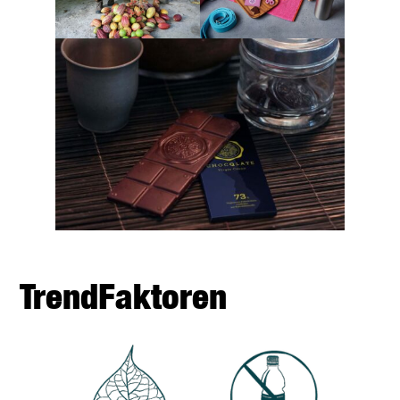
TrendFaktoren