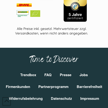
Alle Preise inkl. gesetzl. Mehrwertsteuer zzgl.
Versandkosten, wenn nicht anders angegeben.
Time to Discover
Trendbox
FAQ
Presse
Jobs
Firmenkunden
Partnerprogramm
Barrierefreiheit
Widerrufsbelehrung
Datenschutz
Impressum