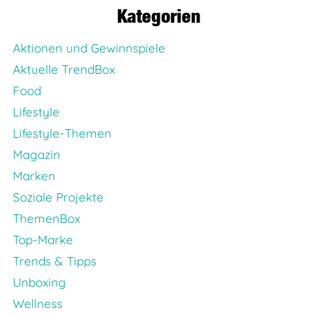
Kategorien
Aktionen und Gewinnspiele
Aktuelle TrendBox
Food
Lifestyle
Lifestyle-Themen
Magazin
Marken
Soziale Projekte
ThemenBox
Top-Marke
Trends & Tipps
Unboxing
Wellness