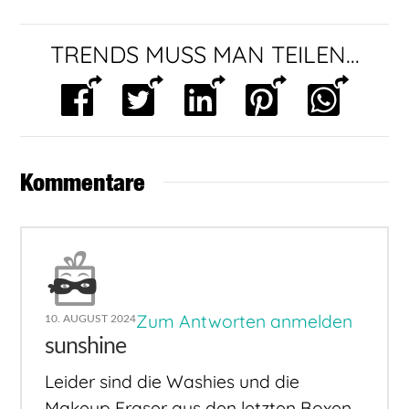
TRENDS MUSS MAN TEILEN...
Kommentare
Zum Antworten anmelden
10. AUGUST 2024
sunshine
Leider sind die Washies und die
Makeup Eraser aus den letzten Boxen