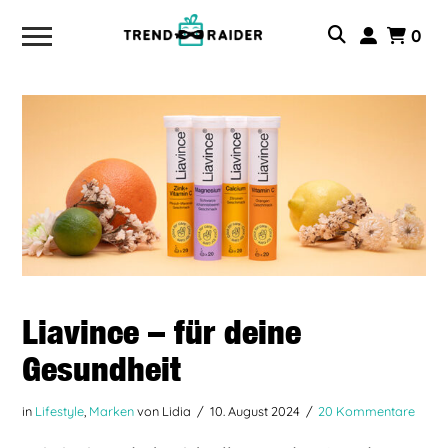
0
Liavince – für deine
Gesundheit
in
Lifestyle
,
Marken
von Lidia
10. August 2024
20 Kommentare