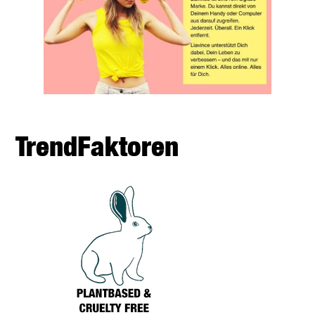
TrendFaktoren