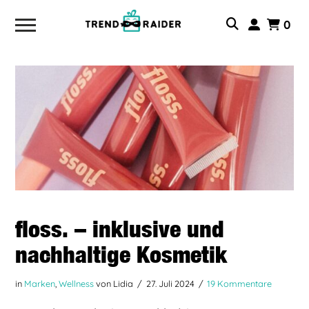
0
floss. – inklusive und
nachhaltige Kosmetik
in
Marken
,
Wellness
von Lidia
27. Juli 2024
19 Kommentare