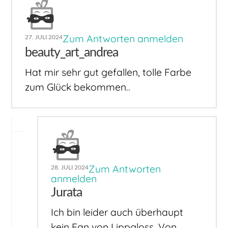
Zum Antworten anmelden
27. JULI 2024
beauty_art_andrea
Hat mir sehr gut gefallen, tolle Farbe
zum Glück bekommen..
Zum Antworten
28. JULI 2024
anmelden
Jurata
Ich bin leider auch überhaupt
kein Fan von Lippgloss. Von