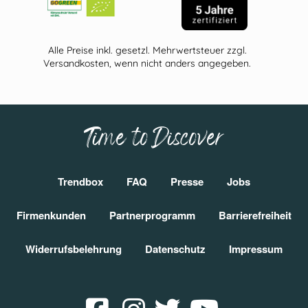
Alle Preise inkl. gesetzl. Mehrwertsteuer zzgl.
Versandkosten, wenn nicht anders angegeben.
Time to Discover
Trendbox
FAQ
Presse
Jobs
Firmenkunden
Partnerprogramm
Barrierefreiheit
Widerrufsbelehrung
Datenschutz
Impressum