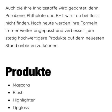
Auch die ihre Inhaltsstoffe wird geachtet, denn
Parabene, Phthalate und BHT wirst du bei floss.
nicht finden. Noch heute werden ihre Formeln
immer weiter angepasst und verbessert, um
stetig hochwertigere Produkte auf dem neuesten
Stand anbieten zu können.
Produkte
Mascara
Blush
Highlighter
Lipgloss