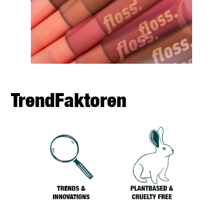
TrendFaktoren