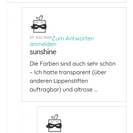
Zum Antworten
27. JULI 2024
anmelden
sunshine
Die Farben sind auch sehr schön
– Ich hatte transparent (über
anderen Lippenstiften
auftragbar) und altrose …