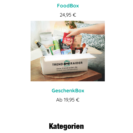
FoodBox
24,95
€
GeschenkBox
Ab
19,95
€
Kategorien