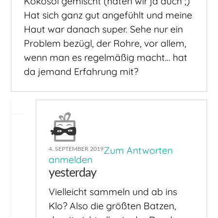
Kokosöl gemischt (haten wir ja auch ;)
Hat sich ganz gut angefühlt und meine
Haut war danach super. Sehe nur ein
Problem bezügl, der Rohre, vor allem,
wenn man es regelmäßig macht… hat
da jemand Erfahrung mit?
Zum Antworten
4. SEPTEMBER 2019
anmelden
yesterday
Vielleicht sammeln und ab ins
Klo? Also die größten Batzen,