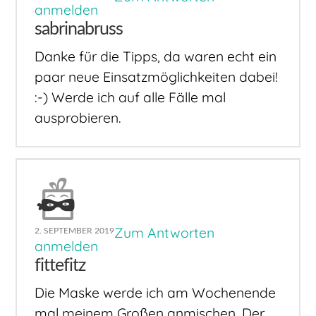
anmelden
sabrinabruss
Danke für die Tipps, da waren echt ein
paar neue Einsatzmöglichkeiten dabei!
:-) Werde ich auf alle Fälle mal
ausprobieren.
Zum Antworten
2. SEPTEMBER 2019
anmelden
fittefitz
Die Maske werde ich am Wochenende
mal meinem Großen anmischen. Der