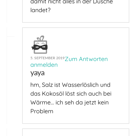
damit nicht alles in der Dusche
landet?
Zum Antworten
5. SEPTEMBER 2019
anmelden
yaya
hm, Salz ist Wasserlöslich und
das Kokosöl löst sich auch bei
Wärme… ich seh da jetzt kein
Problem