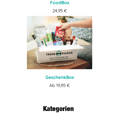
FoodBox
24,95
€
GeschenkBox
Ab
19,95
€
Kategorien