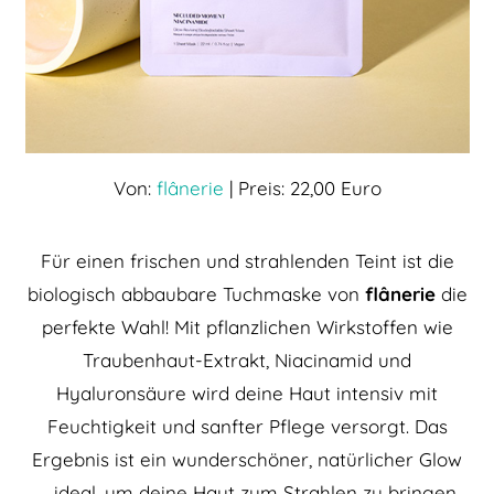
Von:
flânerie
| Preis: 22,00 Euro
Für einen frischen und strahlenden Teint ist die
biologisch abbaubare Tuchmaske von
flânerie
die
perfekte Wahl! Mit pflanzlichen Wirkstoffen wie
Traubenhaut-Extrakt, Niacinamid und
Hyaluronsäure wird deine Haut intensiv mit
Feuchtigkeit und sanfter Pflege versorgt. Das
Ergebnis ist ein wunderschöner, natürlicher Glow
– ideal, um deine Haut zum Strahlen zu bringen