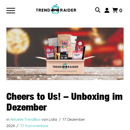
0
Cheers to Us! – Unboxing im
Dezember
in
Aktuelle TrendBox
von Lidia
17. Dezember
2024
37 Kommentare