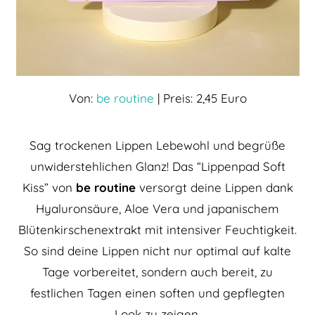
Von:
be routine
| Preis: 2,45 Euro
Sag trockenen Lippen Lebewohl und begrüße
unwiderstehlichen Glanz! Das “Lippenpad Soft
Kiss” von
be routine
versorgt deine Lippen dank
Hyaluronsäure, Aloe Vera und japanischem
Blütenkirschenextrakt mit intensiver Feuchtigkeit.
So sind deine Lippen nicht nur optimal auf kalte
Tage vorbereitet, sondern auch bereit, zu
festlichen Tagen einen soften und gepflegten
Look zu zeigen.