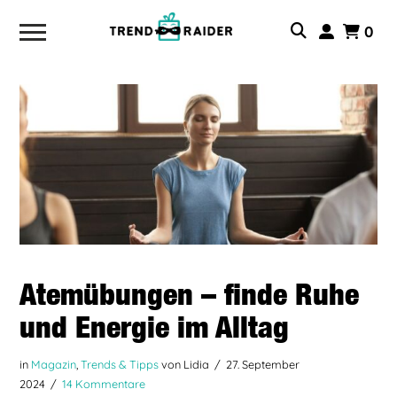
0
Atemübungen – finde Ruhe
und Energie im Alltag
in
Magazin
,
Trends & Tipps
von Lidia
27. September
2024
14 Kommentare