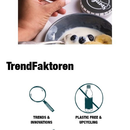
TrendFaktoren