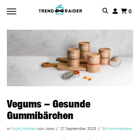
0
Vegums – Gesunde
Gummibärchen
in
Food
,
Marken
von Jana
27. September 2023
38 Kommentare