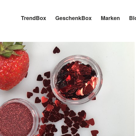
TrendBox
GeschenkBox
Marken
Bl