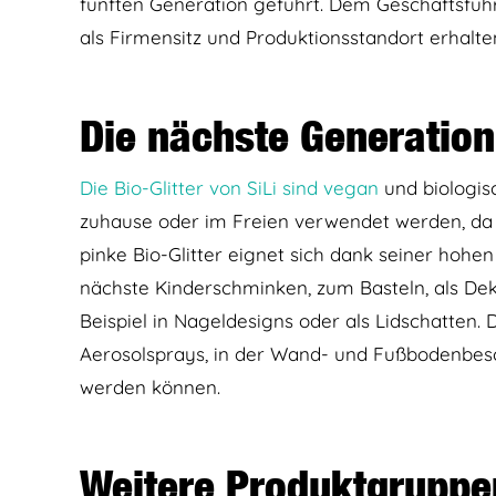
fünften Generation geführt. Dem Geschäftsfüh
als Firmensitz und Produktionsstandort erhalte
Die nächste Generation 
Die Bio-Glitter von SiLi sind vegan
und biologis
zuhause oder im Freien verwendet werden, da 
pinke Bio-Glitter eignet sich dank seiner hohen
nächste Kinderschminken, zum Basteln, als De
Beispiel in Nageldesigns oder als Lidschatten. 
Aerosolsprays, in der Wand- und Fußbodenbesc
werden können.
Weitere Produktgruppe