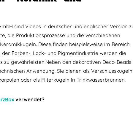
mbH sind Videos in deutscher und englischer Version z
chte, die Produktionsprozesse und die verschiedenen
Keramikkugeln. Diese finden beispielsweise im Bereich
 der Farben-, Lack- und Pigmentindustrie werden die
ss zu gewährleisten.Neben den dekorativen Deco-Beads
 technischen Anwendung. Sie dienen als Verschlusskugeln
karpulen oder als Filterkugeln in Trinkwasserbrunnen.
ärzBox
verwendet?