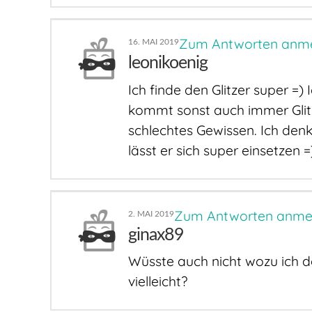
Zum Antworten anm
16. MAI 2019
leonikoenig
Ich finde den Glitzer super =)
kommt sonst auch immer Glitz
schlechtes Gewissen. Ich denk
lässt er sich super einsetzen =
Zum Antworten anme
2. MAI 2019
ginax89
Wüsste auch nicht wozu ich de
vielleicht?