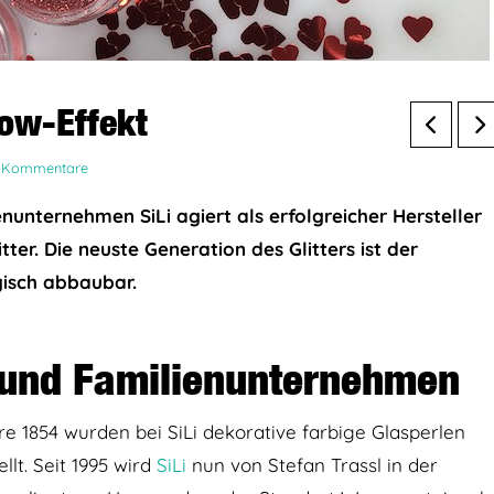
Wow-Effekt
6 Kommentare
unternehmen SiLi agiert als erfolgreicher Hersteller
ter. Die neuste Generation des Glitters ist der
ogisch abbaubar.
r und Familienunternehmen
 1854 wurden bei SiLi dekorative farbige Glasperlen
lt. Seit 1995 wird
SiLi
nun von Stefan Trassl in der