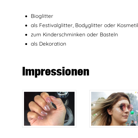
Bioglitter
als Festivalglitter, Bodyglitter oder Kosme
zum Kinderschminken oder Basteln
als Dekoration
Impressionen