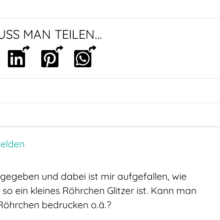
SS MAN TEILEN...
elden
ggegeben und dabei ist mir aufgefallen, wie
o ein kleines Röhrchen Glitzer ist. Kann man
 Röhrchen bedrucken o.ä.?