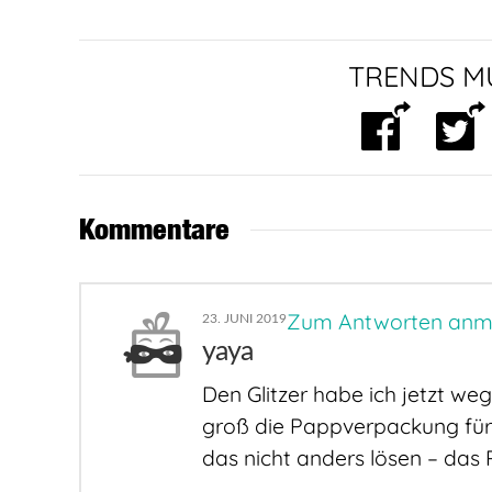
TRENDS MU
Kommentare
Zum Antworten anm
23. JUNI 2019
yaya
Den Glitzer habe ich jetzt we
groß die Pappverpackung für s
das nicht anders lösen – das