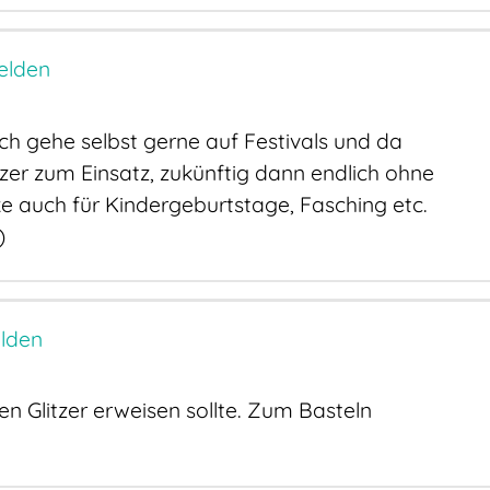
elden
 Ich gehe selbst gerne auf Festivals und da
er zum Einsatz, zukünftig dann endlich ohne
e auch für Kindergeburtstage, Fasching etc.
)
lden
n Glitzer erweisen sollte. Zum Basteln