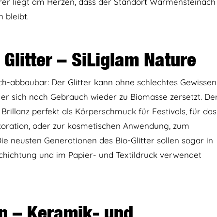
rer liegt am Herzen, dass der Standort Warmensteinach
n bleibt.
Glitter – SiLiglam Nature
ch-abbaubar: Der Glitter kann ohne schlechtes Gewissen
er sich nach Gebrauch wieder zu Biomasse zersetzt. De
 Brillanz perfekt als Körperschmuck für Festivals, für das
koration, oder zur kosmetischen Anwendung, zum
Die neusten Generationen des Bio-Glitter sollen sogar in
hichtung und im Papier- und Textildruck verwendet
n – Keramik- und