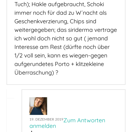
Tuch); Hakle aufgebraucht, Schoki
immer noch für dad zu W´nacht als
Geschenkverzierung, Chips sind
weitergegeben; das siriderma vertrage
ich wohl doch nicht so gut ( jemand
Interesse am Rest (dürfte noch über
1/2 voll sein, kann es wiegen-gegen
aufgerundetes Porto + klitzekleine
Überraschung) ?
Zum Antworten
19. DEZEMBER 2019
anmelden