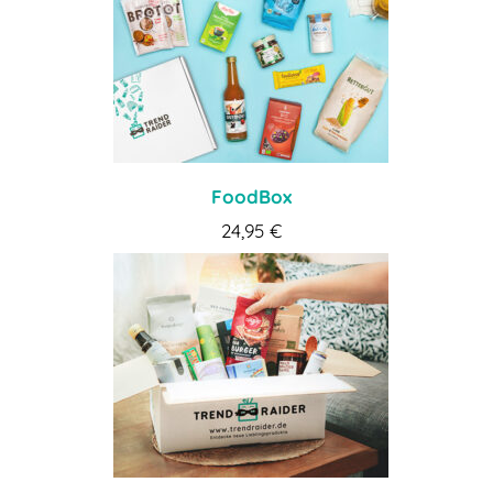
FoodBox
24,95
€