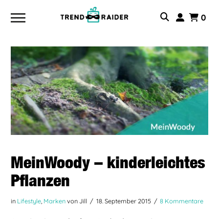
0
MeinWoody – kinderleichtes
Pflanzen
in
Lifestyle
,
Marken
von Jill
18. September 2015
8 Kommentare