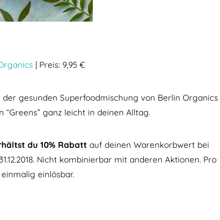
 Organics
| Preis: 9,95 €
it der gesunden Superfoodmischung von Berlin Organics
n “Greens” ganz leicht in deinen Alltag.
rhältst du 10% Rabatt
auf deinen Warenkorbwert bei
31.12.2018. Nicht kombinierbar mit anderen Aktionen. Pro
einmalig einlösbar.