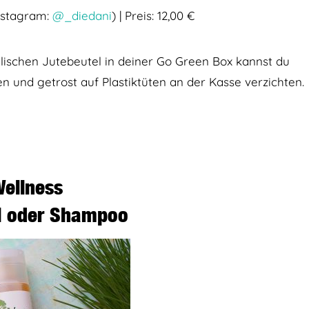
(Instagram:
@_diedani
) | Preis: 12,00 €
ylischen Jutebeutel in deiner Go Green Box kannst du
n und getrost auf Plastiktüten an der Kasse verzichten.
ellness
l oder Shampoo