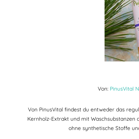
Von:
PinusVital 
Von PinusVital findest du entweder das reg
Kernholz-Extrakt und mit Waschsubstanzen au
ohne synthetische Stoffe u