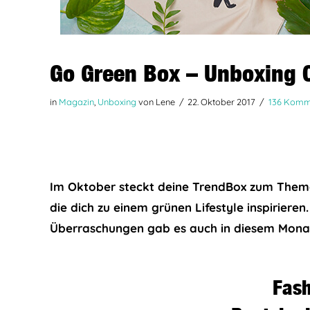
Go Green Box – Unboxing 
in
Magazin
,
Unboxing
von Lene
22. Oktober 2017
136 Komm
Im Oktober steckt deine TrendBox zum Thema
die dich zu einem grünen Lifestyle inspiriere
Überraschungen gab es auch in diesem Monat,
Fash