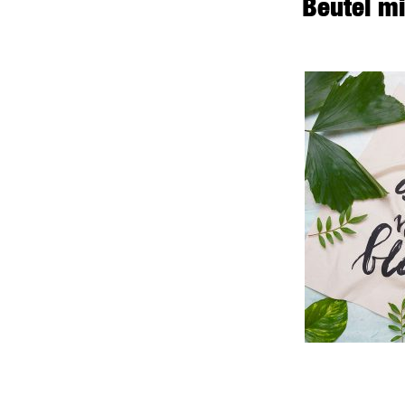
Beutel mi