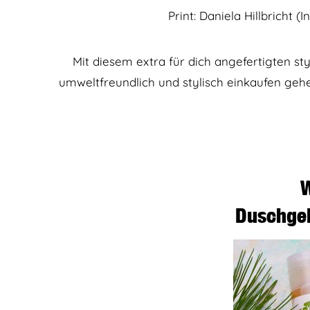
Print: Daniela Hillbricht 
Mit diesem extra für dich angefertigten st
umweltfreundlich und stylisch einkaufen gehe
W
Duschge