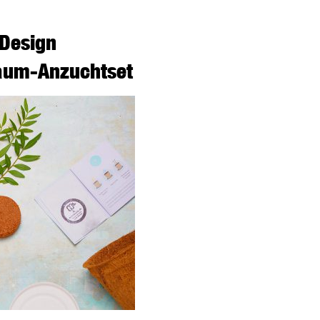
Design
aum-Anzuchtset