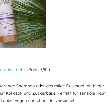
Naturkosmetik
| Preis: 7,90 €
ulierende Shampoo oder das milde Duschgel mit Kiefer-
f Kokosöl- und Zuckerbasis. Perfekt für sensible Haut,
nd dabei vegan und ohne Tierversuche!