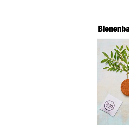
Bienenb