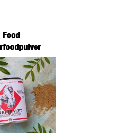
Food
rfoodpulver