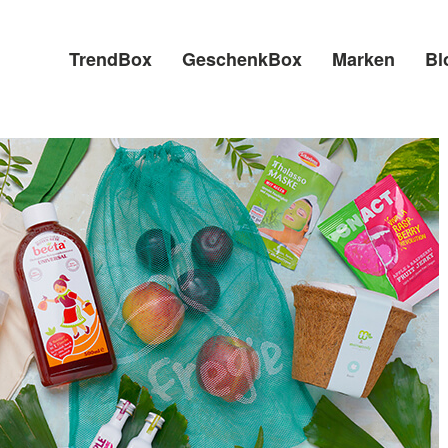
TrendBox
GeschenkBox
Marken
Bl