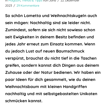
in
Magazin
,
Trends & Tipps
von Jana
22. Dezember
2023
29 Kommentare
So schön Lametta und Weihnachtskugeln auch
sein mögen: Nachhaltig sind sie leider nicht.
Zumindest, sofern sie sich nicht sowieso schon
seit Ewigkeiten in deinem Besitz befinden und
jedes Jahr erneut zum Einsatz kommen. Wenn
du jedoch Lust auf neuen Baumschmuck
verspürst, brauchst du nicht tief in die Taschen
greifen, sondern kannst dich Dingen aus deinem
Zuhause oder der Natur bedienen. Wir haben ein
paar Ideen für dich gesammelt, wie du deinen
Weihnachtsbaum mit kleinen Handgriffen
nachhaltig und mit selbstgebastelten Unikaten
schmücken kannst.