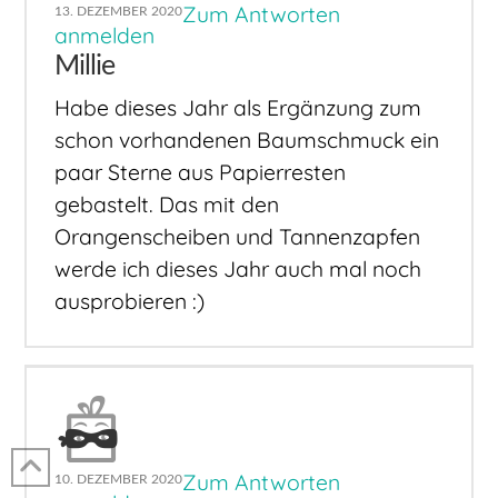
Zum Antworten
13. DEZEMBER 2020
anmelden
Millie
Habe dieses Jahr als Ergänzung zum
schon vorhandenen Baumschmuck ein
paar Sterne aus Papierresten
gebastelt. Das mit den
Orangenscheiben und Tannenzapfen
werde ich dieses Jahr auch mal noch
ausprobieren :)
Zum Antworten
10. DEZEMBER 2020