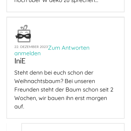
noch über W´deko zu sprechen…
Zum Antworten
22. DEZEMBER 2023
anmelden
IniE
Steht denn bei euch schon der
Weihnachtsbaum? Bei unseren
Freunden steht der Baum schon seit 2
Wochen, wir bauen ihn erst morgen
auf.