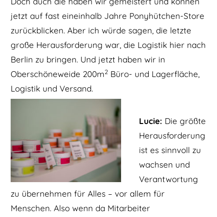
Doch auch die haben wir gemeistert und können
jetzt auf fast eineinhalb Jahre Ponyhütchen-Store
zurückblicken. Aber ich würde sagen, die letzte
große Herausforderung war, die Logistik hier nach
Berlin zu bringen. Und jetzt haben wir in
2
Oberschöneweide 200m
Büro- und Lagerfläche,
Logistik und Versand.
Lucie:
Die größte
Herausforderung
ist es sinnvoll zu
wachsen und
Verantwortung
zu übernehmen für Alles – vor allem für
Menschen. Also wenn da Mitarbeiter