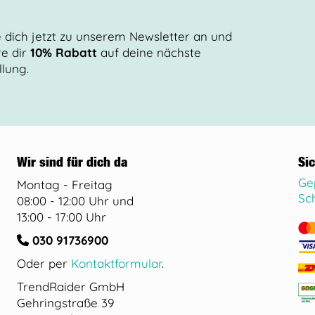
 dich jetzt zu unserem Newsletter an und
re dir
10% Rabatt
auf deine nächste
llung.
Wir sind für dich da
Si
Ge
Montag - Freitag
Sc
08:00 - 12:00 Uhr und
13:00 - 17:00 Uhr
030 91736900
Oder per
Kontaktformular
.
TrendRaider GmbH
Gehringstraße 39