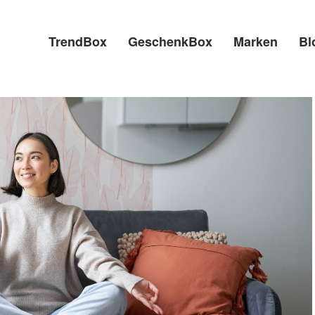
TrendBox
GeschenkBox
Marken
Bl