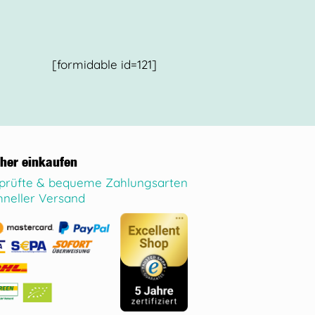
[formidable id=121]
cher einkaufen
prüfte & bequeme Zahlungsarten
hneller Versand