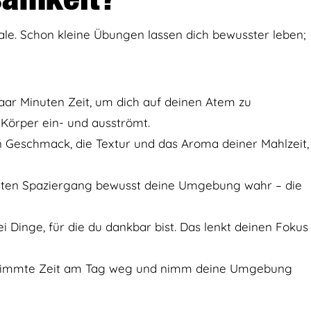
ale. Schon kleine Übungen lassen dich bewusster leben;
paar Minuten Zeit, um dich auf deinen Atem zu
n Körper ein- und ausströmt.
en Geschmack, die Textur und das Aroma deiner Mahlzeit,
sten Spaziergang bewusst deine Umgebung wahr – die
i Dinge, für die du dankbar bist. Das lenkt deinen Fokus
estimmte Zeit am Tag weg und nimm deine Umgebung