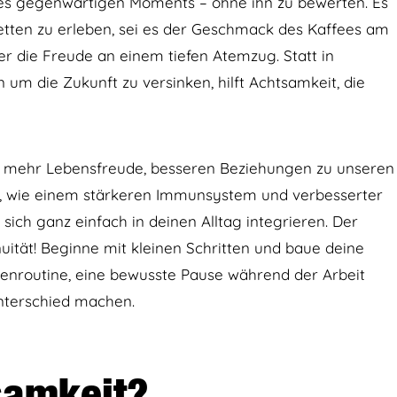
es gegenwärtigen Moments – ohne ihn zu bewerten. Es
etten zu erleben, sei es der Geschmack des Kaffees am
r die Freude an einem tiefen Atemzug. Statt in
m die Zukunft zu versinken, hilft Achtsamkeit, die
ion, mehr Lebensfreude, besseren Beziehungen zu unseren
n, wie einem stärkeren Immunsystem und verbesserter
t sich ganz einfach in deinen Alltag integrieren. Der
uität! Beginne mit kleinen Schritten und baue deine
enroutine, eine bewusste Pause während der Arbeit
nterschied machen.
samkeit?