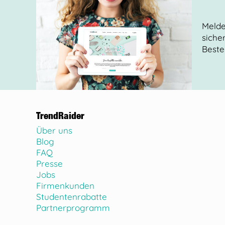
Melde
siche
Beste
TrendRaider
Über uns
Blog
FAQ
Presse
Jobs
Firmenkunden
Studentenrabatte
Partnerprogramm