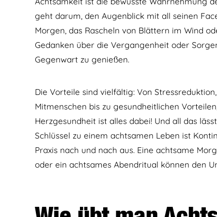
Achtsamkeit ist die bewusste Wahrnehmung d
geht darum, den Augenblick mit all seinen Fac
Morgen, das Rascheln von Blättern im Wind ode
Gedanken über die Vergangenheit oder Sorgen u
Gegenwart zu genießen.
Die Vorteile sind vielfältig: Von Stressredukt
Mitmenschen bis zu gesundheitlichen Vorteile
Herzgesundheit ist alles dabei! Und all das läss
Schlüssel zu einem achtsamen Leben ist Kontin
Praxis nach und nach aus. Eine achtsame Morg
oder ein achtsames Abendritual können den U
Wie übt man Acht