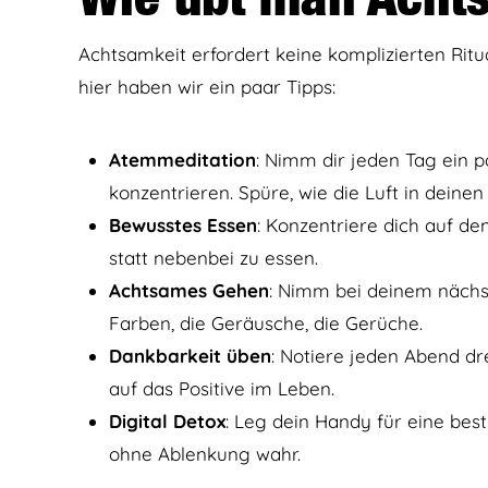
Achtsamkeit erfordert keine komplizierten Ritu
hier haben wir ein paar Tipps:
Atemmeditation
: Nimm dir jeden Tag ein 
konzentrieren. Spüre, wie die Luft in deine
Bewusstes Essen
: Konzentriere dich auf d
statt nebenbei zu essen.
Achtsames Gehen
: Nimm bei deinem näch
Farben, die Geräusche, die Gerüche.
Dankbarkeit üben
: Notiere jeden Abend dre
auf das Positive im Leben.
Digital Detox
: Leg dein Handy für eine b
ohne Ablenkung wahr.