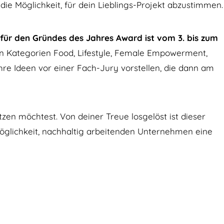
die Möglichkeit, für dein Lieblings-Projekt abzustimmen.
ür den Gründes des Jahres Award ist vom 3. bis zum
en Kategorien Food, Lifestyle, Female Empowerment,
re Ideen vor einer Fach-Jury vorstellen, die dann am
tzen möchtest. Von deiner Treue losgelöst ist dieser
öglichkeit, nachhaltig arbeitenden Unternehmen eine