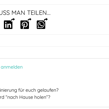
SS MAN TEILEN...
 anmelden
inierung für euch gelaufen?
rd “nach Hause holen”?