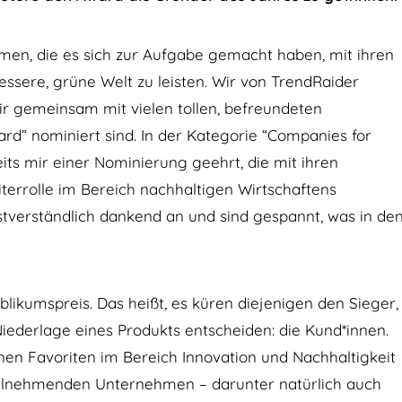
men, die es sich zur Aufgabe gemacht haben, mit ihren
ssere, grüne Welt zu leisten. Wir von TrendRaider
ir gemeinsam mit vielen tollen, befreundeten
d” nominiert sind. In der Kategorie “Companies for
ts mir einer Nominierung geehrt, die mit ihren
errolle im Bereich nachhaltigen Wirtschaftens
verständlich dankend an und sind gespannt, was in de
likumspreis. Das heißt, es küren diejenigen den Sieger,
iederlage eines Produkts entscheiden: die Kund*innen.
nen Favoriten im Bereich Innovation und Nachhaltigkeit
teilnehmenden Unternehmen – darunter natürlich auch