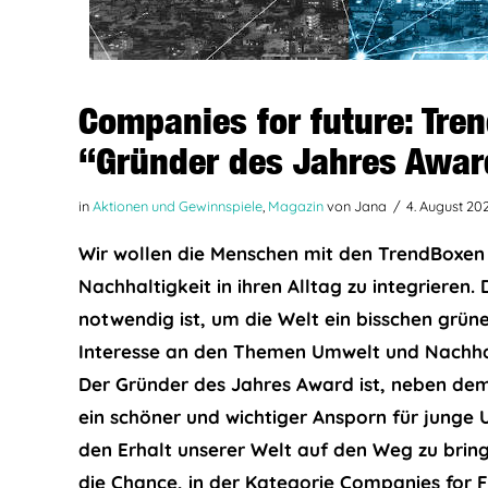
Companies for future: Tren
“Gründer des Jahres Awar
in
Aktionen und Gewinnspiele
,
Magazin
von Jana
4. August 20
Wir wollen die Menschen mit den TrendBoxen 
Nachhaltigkeit in ihren Alltag zu integrieren.
notwendig ist, um die Welt ein bisschen grü
Interesse an den Themen Umwelt und Nachhalt
Der Gründer des Jahres Award ist, neben dem
ein schöner und wichtiger Ansporn für junge
den Erhalt unserer Welt auf den Weg zu bring
die Chance, in der Kategorie Companies for 