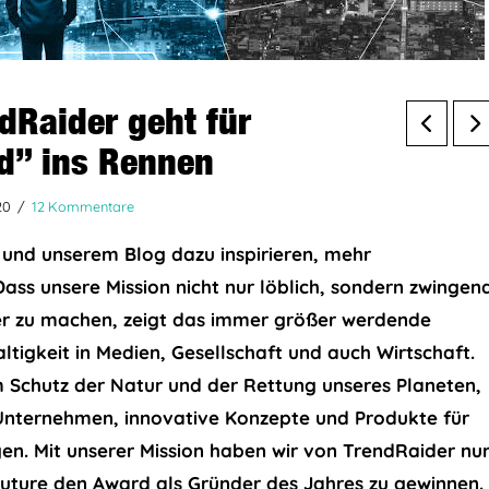
dRaider geht für
d” ins Rennen
20
12 Kommentare
und unserem Blog dazu inspirieren, mehr
 Dass unsere Mission nicht nur löblich, sondern zwingen
ner zu machen, zeigt das immer größer werdende
igkeit in Medien, Gesellschaft und auch Wirtschaft.
 Schutz der Natur und der Rettung unseres Planeten,
 Unternehmen, innovative Konzepte und Produkte für
en. Mit unserer Mission haben wir von TrendRaider nu
Future den Award als Gründer des Jahres zu gewinnen.