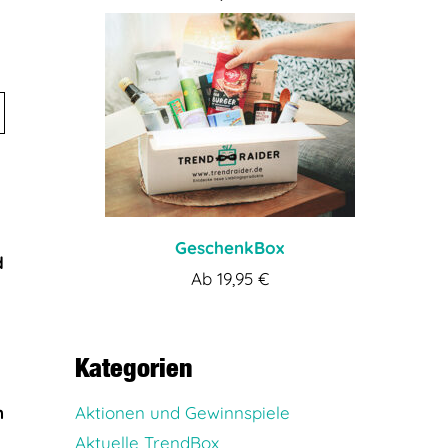
GeschenkBox
d
Ab
19,95
€
Kategorien
n
Aktionen und Gewinnspiele
Aktuelle TrendBox