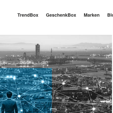
TrendBox
GeschenkBox
Marken
Bl