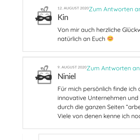
Zum Antworten a
12. AUGUST 2020
Kin
Von mir auch herzliche Glüc
natürlich an Euch
Zum Antworten a
9. AUGUST 2020
Niniel
Für mich persönlich finde ich
innovative Unternehmen und 
durch die ganzen Seiten “arbe
Viele von denen kenne ich no