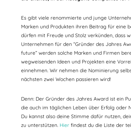
Es gibt viele renommierte und junge Unterneh
Marken und Produkten ihren Beitrag für eine be
dürfen mit Freude und Stolz verkünden, dass w
Unternehmen für den “Gründer des Jahres Awar
future” werden solche Marken und Firmen berei
wegweisenden Ideen und Projekten eine Vorreit
einnehmen. Wir nehmen die Nominierung selbst
nächsten zwei Wochen passieren wird!
Denn: Der Gründer des Jahres Award ist ein Pub
die auch im täglichen Leben über Erfolg oder N
Du kannst also deine Stimme dafür nutzen, dei
zu unterstützen.
Hier
findest du die Liste der 