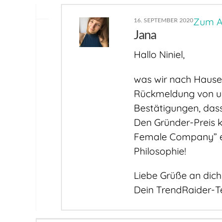
Zum A
16. SEPTEMBER 2020
Jana
Hallo Niniel,
was wir nach Hause 
Rückmeldung von u
Bestätigungen, dass
Den Gründer-Preis 
Female Company” e
Philosophie!
Liebe Grüße an dich
Dein TrendRaider-