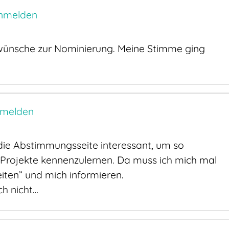
nmelden
kwünsche zur Nominierung. Meine Stimme ging
nmelden
 die Abstimmungsseite interessant, um so
Projekte kennenzulernen. Da muss ich mich mal
iten” und mich informieren.
ch nicht…