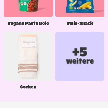
Vegane Pasta Bolo
Mais-Snack
Socken