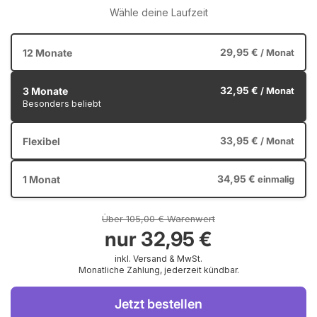
Wähle deine Laufzeit
29,95 €
12 Monate
/ Monat
32,95 €
3 Monate
/ Monat
Besonders beliebt
33,95 €
Flexibel
/ Monat
34,95 €
1 Monat
einmalig
Über 105,00 € Warenwert
nur
32,95 €
inkl. Versand & MwSt.
Monatliche Zahlung, jederzeit kündbar.
Jetzt bestellen