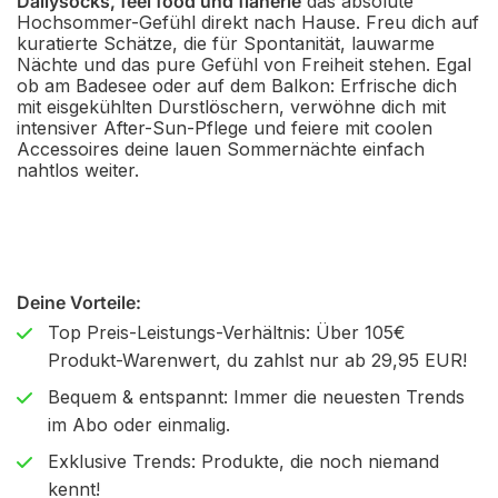
Dailysocks, feel food und flânerie
das absolute
Hochsommer-Gefühl direkt nach Hause. Freu dich auf
kuratierte Schätze, die für Spontanität, lauwarme
Nächte und das pure Gefühl von Freiheit stehen. Egal
ob am Badesee oder auf dem Balkon: Erfrische dich
mit eisgekühlten Durstlöschern, verwöhne dich mit
intensiver After-Sun-Pflege und feiere mit coolen
Accessoires deine lauen Sommernächte einfach
nahtlos weiter.
Deine Vorteile:
Top Preis-Leistungs-Verhältnis: Über 105€
Produkt-Warenwert, du zahlst nur ab 29,95 EUR!
Bequem & entspannt: Immer die neuesten Trends
im Abo oder einmalig.
Exklusive Trends: Produkte, die noch niemand
kennt!