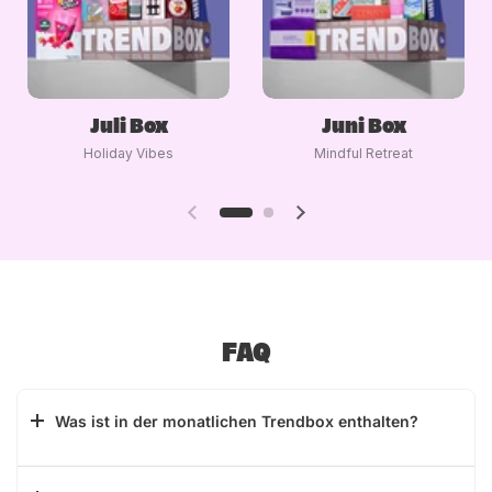
Juli Box
Juni Box
Holiday Vibes
Mindful Retreat
FAQ
Was ist in der monatlichen Trendbox enthalten?